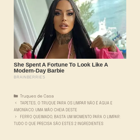
Categorias
Truques de Casa
TAPETES, O TRUQUE PARA OS LIMPAR NÃO É ÁGUA E
AMONÍACO: UMA MÃO CHEIA DESTE
FERRO QUEIMADO, BASTA UM MOMENTO PARA O LIMPAR:
TUDO O QUE PRECISA SÃO ESTES 2 INGREDIENTES