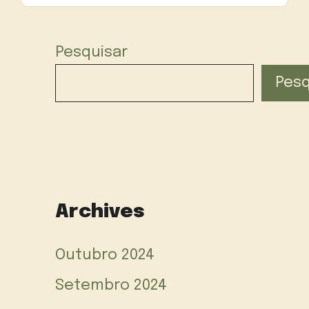
Pesquisar
Pesq
Archives
Outubro 2024
Setembro 2024