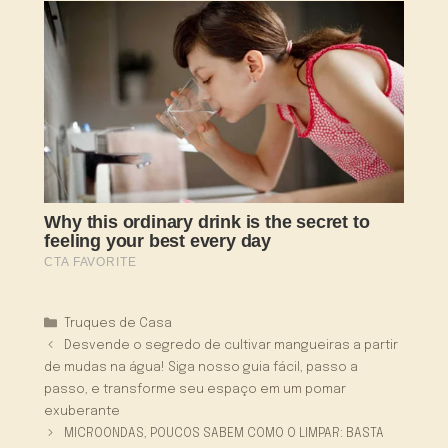
Categorias
Truques de Casa
Desvende o segredo de cultivar mangueiras a partir
de mudas na água! Siga nosso guia fácil, passo a
passo, e transforme seu espaço em um pomar
exuberante
MICROONDAS, POUCOS SABEM COMO O LIMPAR: BASTA