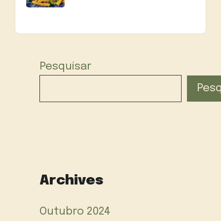
Pesquisar
Pesq
Archives
Outubro 2024