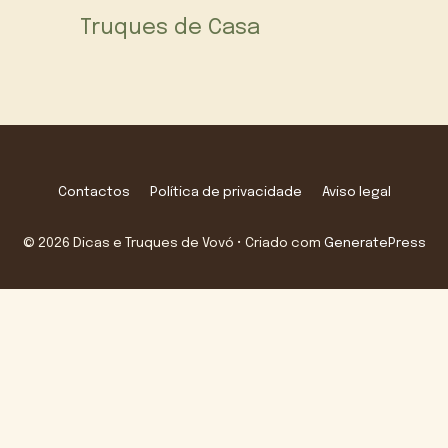
Truques de Casa
Contactos
Política de privacidade
Aviso legal
© 2026 Dicas e Truques de Vovó
• Criado com
GeneratePress