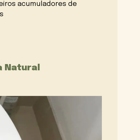
deiros acumuladores de
s
a Natural