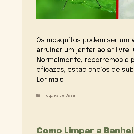
Os mosquitos podem ser um v
arruinar um jantar ao ar livr
Normalmente, recorremos a p
eficazes, estão cheios de sub
Ler mais
Categorias
Truques de Casa
Como Limpar a Banhei