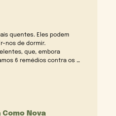
ais quentes. Eles podem
r-nos de dormir.
elentes, que, embora
stamos 6 remédios contra os …
la Como Nova