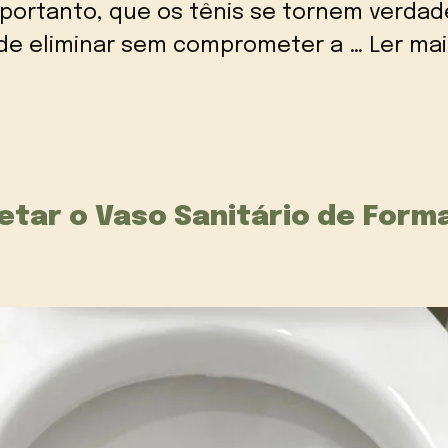
, portanto, que os tênis se tornem verda
il de eliminar sem comprometer a …
Ler mai
etar o Vaso Sanitário de Form