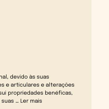
nal, devido às suas
s e articulares e alterações
sui propriedades benéficas,
e suas …
Ler mais