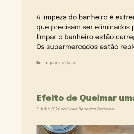
A limpeza do banheiro é extr
que precisam ser eliminados p
limpar o banheiro estão carre
Os supermercados estão repl
Categorias
Truques de Casa
Efeito de Queimar um
6 Julho 2024
por
Vovó Benedita Cardoso