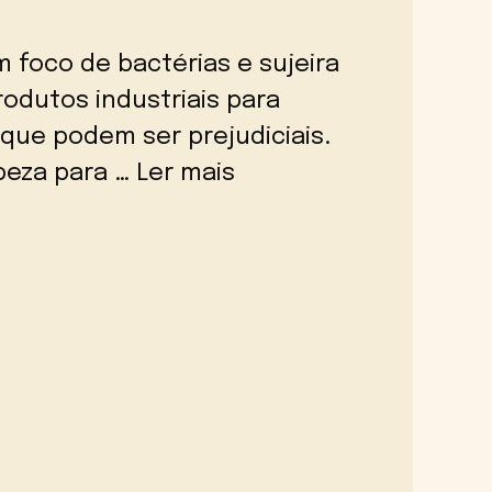
 foco de bactérias e sujeira
rodutos industriais para
que podem ser prejudiciais.
peza para …
Ler mais