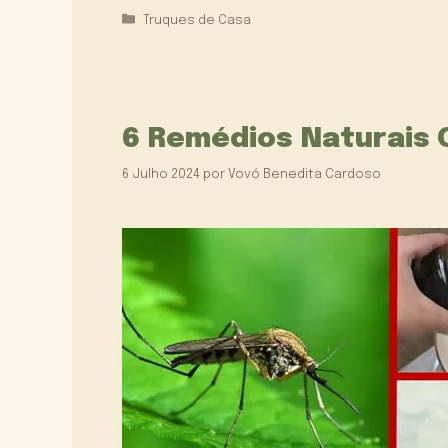
Categorias
Truques de Casa
6 Remédios Naturais
6 Julho 2024
por
Vovó Benedita Cardoso