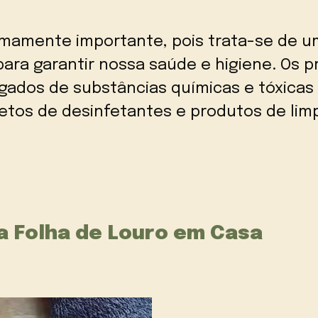
emamente importante, pois trata-se de um
ara garantir nossa saúde e higiene. Os p
gados de substâncias químicas e tóxicas 
etos de desinfetantes e produtos de lim
a Folha de Louro em Casa