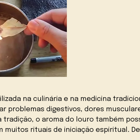
lizada na culinária e na medicina tradicio
ar problemas digestivos, dores musculare
a tradição, o aroma do louro também pos
muitos rituais de iniciação espiritual. D