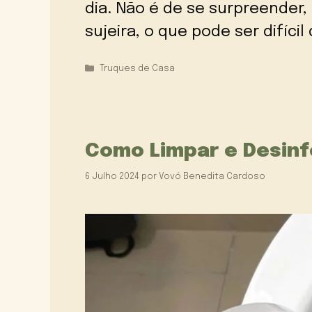
dia. Não é de se surpreender
sujeira, o que pode ser difíc
Categorias
Truques de Casa
Como Limpar e Desinf
6 Julho 2024
por
Vovó Benedita Cardoso