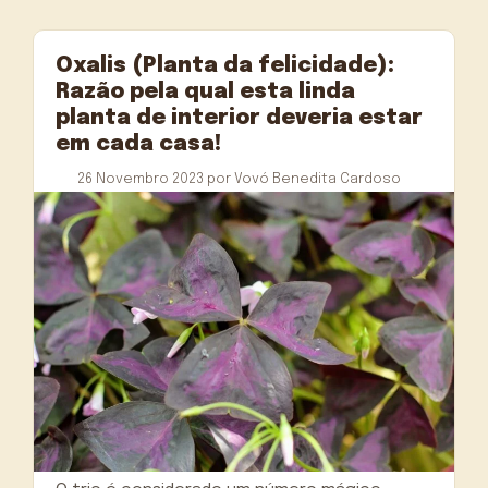
Oxalis (Planta da felicidade):
Razão pela qual esta linda
planta de interior deveria estar
em cada casa!
26 Novembro 2023
por
Vovó Benedita Cardoso