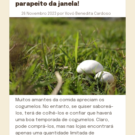
parapeito da janela!
26 Novembro 2023
por
Vovó Benedita Cardoso
Muitos amantes da comida apreciam os
cogumelos. No entanto, se quiser saboreá-
los, terá de colhê-los e confiar que haverá
uma boa temporada de cogumelos. Claro,
pode comprá-los, mas nas lojas encontrará
apenas uma quantidade limitada de