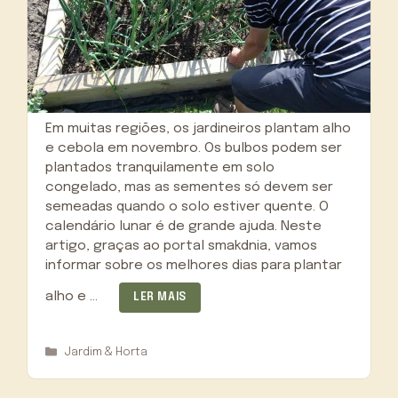
Em muitas regiões, os jardineiros plantam alho
e cebola em novembro. Os bulbos podem ser
plantados tranquilamente em solo
congelado, mas as sementes só devem ser
semeadas quando o solo estiver quente. O
calendário lunar é de grande ajuda. Neste
artigo, graças ao portal smakdnia, vamos
informar sobre os melhores dias para plantar
alho e …
LER MAIS
Categorias
Jardim & Horta