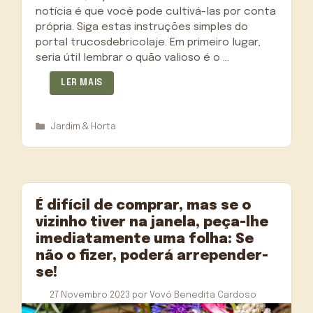
notícia é que você pode cultivá-las por conta
própria. Siga estas instruções simples do
portal trucosdebricolaje. Em primeiro lugar,
seria útil lembrar o quão valioso é o …
LER MAIS
Categorias
Jardim & Horta
É difícil de comprar, mas se o
vizinho tiver na janela, peça-lhe
imediatamente uma folha: Se
não o fizer, poderá arrepender-
se!
27 Novembro 2023
por
Vovó Benedita Cardoso