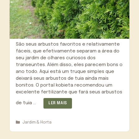
São seus arbustos favoritos e relativamente
fáceis, que efetivamente separam a área do
seu jardim de olhares curiosos dos
transeuntes. Além disso, eles parecem bons o
ano todo. Aqui está um truque simples que
deixará seus arbustos de tuia ainda mais
bonitos. O portal kobieta recomendou um
excelente fertilizante que fará seus arbustos
de tuia …
LER MAIS
Categorias
Jardim & Horta