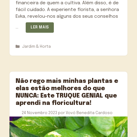
financeira de quem a cultiva. Além disso, é de
fácil cuidado. A experiente florista, a senhora
Evka, revelou-nos alguns dos seus conselhos
…
LER MAIS
Categorias
Jardim & Horta
Não rego mais minhas plantas e
elas estão melhores do que
NUNCA: Este TRUQUE GENIAL que
aprendi na floricultura!
24 Novembro 2023
por
Vovó Benedita Cardoso