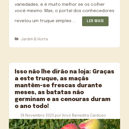
variedades, e é muito melhor se os colher
você mesmo. Mas, o portal dos conhecedores
revelou um truque simples …
LER MAIS
Categorias
Jardim & Horta
Isso não lhe dirão na loja: Graças
a este truque, as maçãs
mantêm-se frescas durante
meses, as batatas não
germinam e as cenouras duram
o ano todo!
26 Novembro 2023
por
Vovó Benedita Cardoso