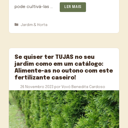
pode cultivá-las …
LER MAIS
Categorias
Jardim & Horta
Se quiser ter TUJAS no seu
jardim como em um catálogo:
Alimente-as no outono com este
fertilizante caseiro!
26 Novembro 2023
por
Vovó Benedita Cardoso