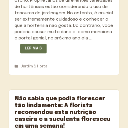
otoño. Proprietários de diferentes variedades
de hortênsias estão considerando o uso de
tesouras de jardinagem. No entanto, é crucial
ser extremamente cuidadoso e conhecer o
que a hortênsia não gosta. Do contrário, você
poderia causar muito dano e, como menciona
o portal genial, no próximo ano ela …
LER MAIS
Categorias
Jardim & Horta
Não sabia que podia florescer
tão lindamente: A florista
recomendou esta nutrição
caseira e a suculenta floresceu
em uma semana!