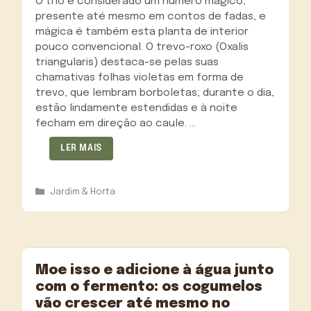
O trio é considerado um número mágico,
presente até mesmo em contos de fadas, e
mágica é também esta planta de interior
pouco convencional. O trevo-roxo (Oxalis
triangularis) destaca-se pelas suas
chamativas folhas violetas em forma de
trevo, que lembram borboletas; durante o dia,
estão lindamente estendidas e à noite
fecham em direção ao caule. …
LER MAIS
Categorias
Jardim & Horta
Moe isso e adicione à água junto
com o fermento: os cogumelos
vão crescer até mesmo no