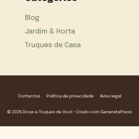
Blog
Jardim & Horta
Truques de Casa
Contactos
Política de privacidade
Aviso legal
© 2026 Dicas e Truques de Vovó
• Criado com
GeneratePress