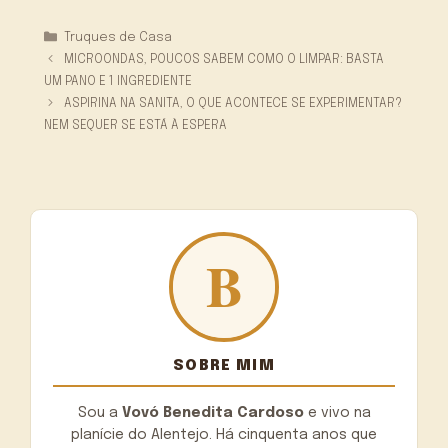
Categorias
Truques de Casa
MICROONDAS, POUCOS SABEM COMO O LIMPAR: BASTA
UM PANO E 1 INGREDIENTE
ASPIRINA NA SANITA, O QUE ACONTECE SE EXPERIMENTAR?
NEM SEQUER SE ESTÁ À ESPERA
SOBRE MIM
Sou a
Vovó Benedita Cardoso
e vivo na
planície do Alentejo. Há cinquenta anos que