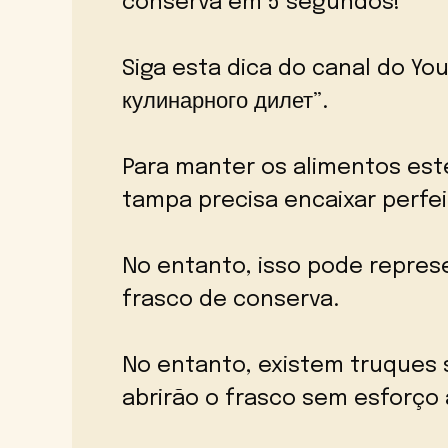
conserva em 5 segundos!
Siga esta dica do canal do Yo
кулинарного дилет”.
Para manter os alimentos este
tampa precisa encaixar perfe
No entanto, isso pode represe
frasco de conserva.
No entanto, existem truques s
abrirão o frasco sem esforço