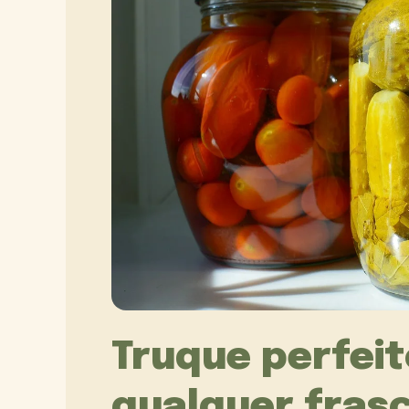
Truque perfeit
qualquer fras