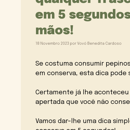
em 5 segundos
mãos!
18 Novembro 2023
por
Vovó Benedita Cardoso
Se costuma consumir pepinos
em conserva, esta dica pode s
Certamente já lhe aconteceu 
apertada que você não conseg
Vamos dar-lhe uma dica simpl