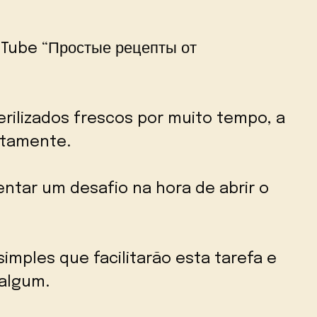
uTube “Простые рецепты от
rilizados frescos por muito tempo, a
itamente.
ntar um desafio na hora de abrir o
imples que facilitarão esta tarefa e
 algum.