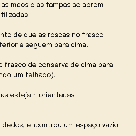
 as mãos e as tampas se abrem
ilizadas.
nto de que as roscas no frasco
erior e seguem para cima.
o frasco de conserva de cima para
ando um telhado).
cas estejam orientadas
s dedos, encontrou um espaço vazio