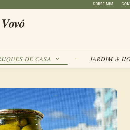
SOBRE MIM
CON
 Vovó
RUQUES DE CASA
JARDIM & H