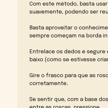
Com este método, basta usar
suavemente, podendo ser reut
Basta aproveitar o conhecime
sempre começam na borda inf
Entrelace os dedos e segure 
baixo (como se estivesse cri
Gire o frasco para que as ros
corretamente.
Se sentir que, com a base do
entre as roscas, pressione.