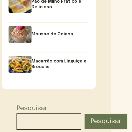
Pão de Milho Prático e
Delicioso
Mousse de Goiaba
Macarrão com Linguiça e
Brócolis
Pesquisar
Pesquisar