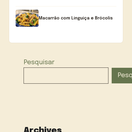
Macarrão com Linguiça e Brócolis
Pesquisar
Pesq
Archives