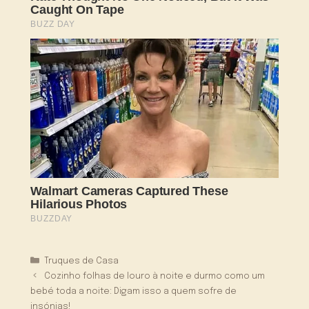
Categorias
Truques de Casa
Cozinho folhas de louro à noite e durmo como um
bebé toda a noite: Digam isso a quem sofre de
insónias!