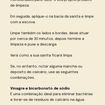
mencionados para fazer o seu próprio produto
de limpeza.
Em seguida, aplique-o na bacia da sanita e limpe
com a escova.
Limpe também os lados e bordas, deixe atuar
por cerca de 30 minutos, depois termine a
limpeza e puxe a descarga.
Verá como a sua sanita ficará limpa.
Se, no entanto, notar alguma mancha ou
depósito de calcário, use as seguintes
combinações…
Vinagre e bicarbonato de sódio
É uma combinação ideal para eliminar bactérias
e livrar-se de resíduos de calcário na água.