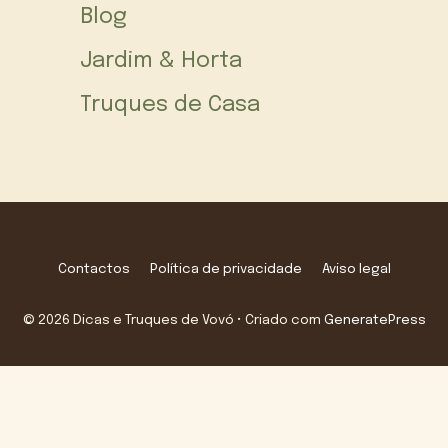
Blog
Jardim & Horta
Truques de Casa
Contactos
Política de privacidade
Aviso legal
© 2026 Dicas e Truques de Vovó
• Criado com
GeneratePress