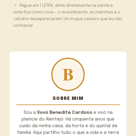
Pegue em 1 LETRA, deite diretamente na sanita e
esta fica como nova – o revestimento, as manchas e o
calcário desapareceram: Um truque caseiro que eu não
conhecia!
SOBRE MIM
Sou a
Vovó Benedita Cardoso
e vivo na
planície do Alentejo. Há cinquenta anos que
cuido da minha casa, da horta e do quintal da
família. Aqui partilho tudo o que a vida e a terra