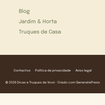
Blog
Jardim & Horta
Truques de Casa
Contactos
Política de privacidade
Aviso legal
© 2026 Dicas e Truques de Vovó
• Criado com
GeneratePress