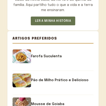
família. Aqui partilho tudo o que a vida e a terra
me ensinaram.
LER A MINHA HISTÓRIA
ARTIGOS PREFERIDOS
Farofa Suculenta
Pão de Milho Prático e Delicioso
Mousse de Goiaba