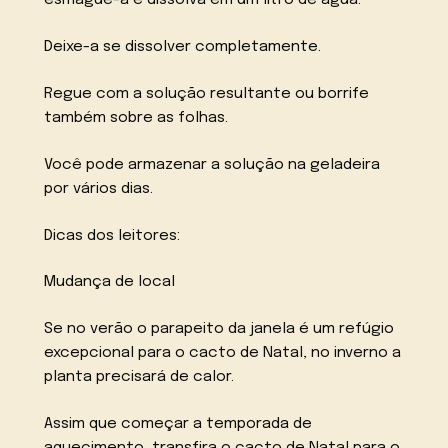
esmague-a e dissolva em um litro de água.
Deixe-a se dissolver completamente.
Regue com a solução resultante ou borrife
também sobre as folhas.
Você pode armazenar a solução na geladeira
por vários dias.
Dicas dos leitores:
Mudança de local
Se no verão o parapeito da janela é um refúgio
excepcional para o cacto de Natal, no inverno a
planta precisará de calor.
Assim que começar a temporada de
aquecimento, transfira o cacto de Natal para o