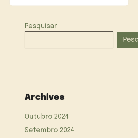
Pesquisar
Pesq
Archives
Outubro 2024
Setembro 2024