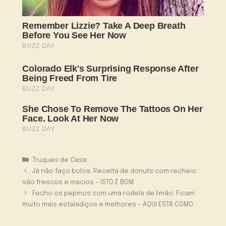
Categorias
Truques de Casa
Já não faço bolos. Receita de donuts com recheio:
são frescos e macios – ISTO É BOM
Fecho os pepinos com uma rodela de limão. Ficam
muito mais estaladiços e melhores – AQUI ESTÁ COMO