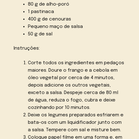
80 g de alho-poró
1 pastinaca
400 g de cenouras
Pequeno maço de salsa
50 g de sal
Instruções:
Corte todos os ingredientes em pedaços
maiores. Doure o frango e a cebola em
óleo vegetal por cerca de 4 minutos,
depois adicione os outros vegetais,
exceto a salsa. Despeje cerca de 80 ml
de água, reduza o fogo, cubra e deixe
cozinhando por 10 minutos.
Deixe os legumes preparados esfriarem e
bata-os com um liquidificador junto com
a salsa. Tempere com sal e misture bem.
Coloque papel filme em uma forma e, em