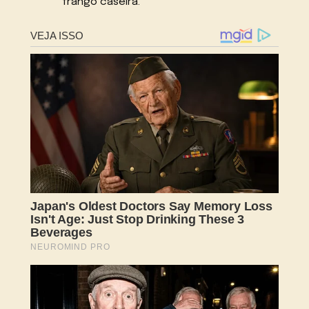
frango caseira.