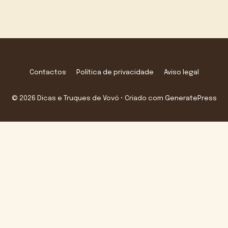
Contactos
Política de privacidade
Aviso legal
© 2026 Dicas e Truques de Vovó
• Criado com
GeneratePress