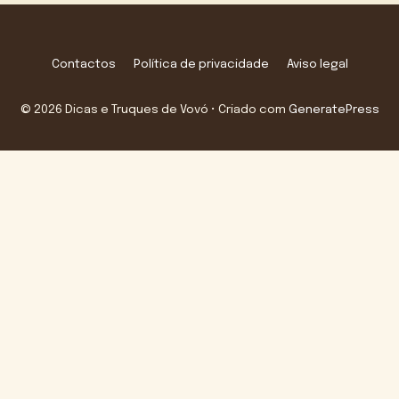
Contactos
Política de privacidade
Aviso legal
© 2026 Dicas e Truques de Vovó
• Criado com
GeneratePress