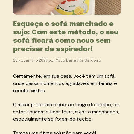
Esqueça o sofá manchado e
sujo: Com este método, o seu
sofá ficará como novo sem
precisar de aspirador!
26 Novembro 2023
por
Vovó Benedita Cardoso
Certamente, em sua casa, você tem um sofá,
onde passa momentos agradáveis em família e
recebe visitas.
O maior problema é que, ao longo do tempo, os
sofás tendem a ficar feios, sujos e manchados,
especialmente se forem de tecido.
Temos uma ótima solução para você!