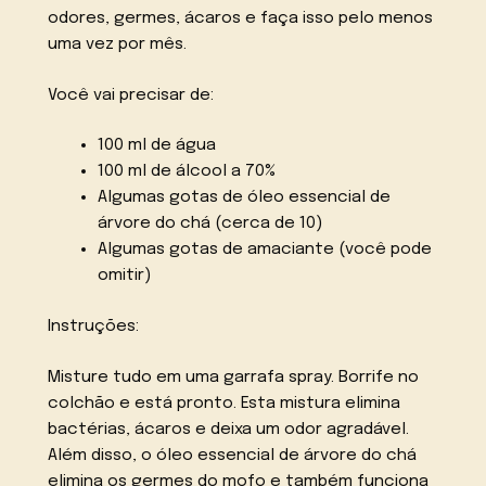
odores, germes, ácaros e faça isso pelo menos
uma vez por mês.
Você vai precisar de:
100 ml de água
100 ml de álcool a 70%
Algumas gotas de óleo essencial de
árvore do chá (cerca de 10)
Algumas gotas de amaciante (você pode
omitir)
Instruções:
Misture tudo em uma garrafa spray. Borrife no
colchão e está pronto. Esta mistura elimina
bactérias, ácaros e deixa um odor agradável.
Além disso, o óleo essencial de árvore do chá
elimina os germes do mofo e também funciona