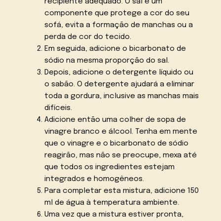
recipiente adequado. O sal é um
componente que protege a cor do seu
sofá, evita a formação de manchas ou a
perda de cor do tecido.
Em seguida, adicione o bicarbonato de
sódio na mesma proporção do sal.
Depois, adicione o detergente líquido ou
o sabão. O detergente ajudará a eliminar
toda a gordura, inclusive as manchas mais
difíceis.
Adicione então uma colher de sopa de
vinagre branco e álcool. Tenha em mente
que o vinagre e o bicarbonato de sódio
reagirão, mas não se preocupe, mexa até
que todos os ingredientes estejam
integrados e homogêneos.
Para completar esta mistura, adicione 150
ml de água à temperatura ambiente.
Uma vez que a mistura estiver pronta,