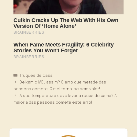
Categorias
Truques de Casa
Deixam o MEL assim? O erro que metade das
pessoas comete. O mel torna-se sem valor!
A que temperatura deve lavar a roupa de cama? A
maioria das pessoas comete este erro!