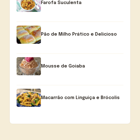
Farofa Suculenta
Pão de Milho Prático e Delicioso
Mousse de Goiaba
Macarrão com Linguiça e Brócolis