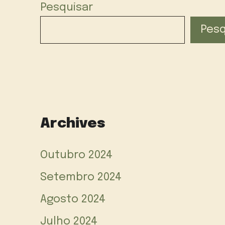
Pesquisar
Pesq
Archives
Outubro 2024
Setembro 2024
Agosto 2024
Julho 2024