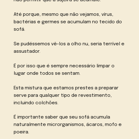
não permitir que a sujeira se acumule.
Até porque, mesmo que não vejamos, vírus,
bactérias e germes se acumulam no tecido do
sofá.
Se pudéssemos vê-los a olho nu, seria terrível e
assustador.
É por isso que é sempre necessário limpar o
lugar onde todos se sentam.
Esta mistura que estamos prestes a preparar
serve para qualquer tipo de revestimento,
incluindo colchões.
É importante saber que seu sofá acumula
naturalmente microrganismos, ácaros, mofo e
poeira.