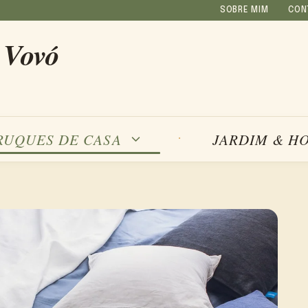
SOBRE MIM
CON
 Vovó
RUQUES DE CASA
JARDIM & H