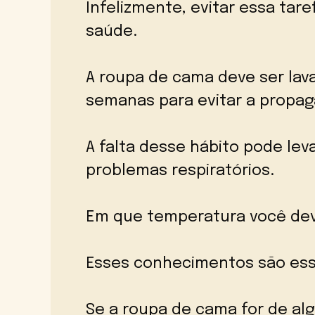
Infelizmente, evitar essa tar
saúde.
A roupa de cama deve ser lav
semanas para evitar a propag
A falta desse hábito pode lev
problemas respiratórios.
Em que temperatura você dev
Esses conhecimentos são ess
Se a roupa de cama for de al