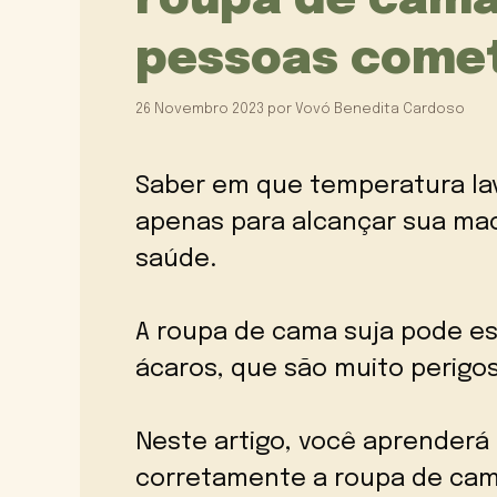
roupa de cama
pessoas comet
26 Novembro 2023
por
Vovó Benedita Cardoso
Saber em que temperatura lav
apenas para alcançar sua ma
saúde.
A roupa de cama suja pode es
ácaros, que são muito perigo
Neste artigo, você aprenderá
corretamente a roupa de cam