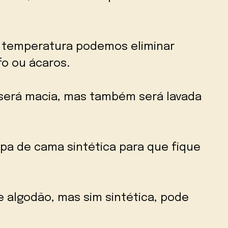
a temperatura podemos eliminar
o ou ácaros.
será macia, mas também será lavada
upa de cama sintética para que fique
e algodão, mas sim sintética, pode