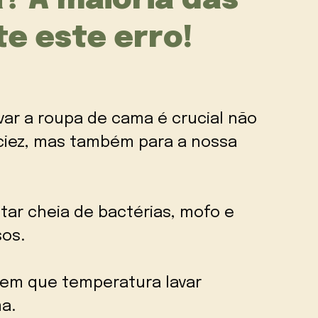
? A maioria das
e este erro!
ar a roupa de cama é crucial não
ciez, mas também para a nossa
tar cheia de bactérias, mofo e
sos.
 em que temperatura lavar
a.