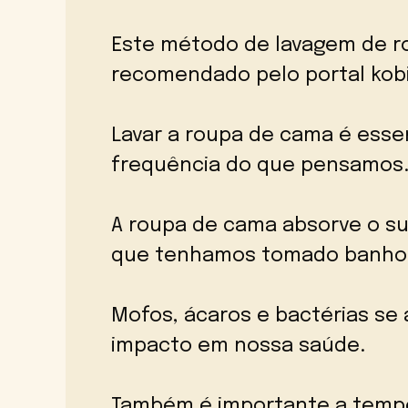
Este método de lavagem de 
recomendado pelo portal kobi
Lavar a roupa de cama é essen
frequência do que pensamos
A roupa de cama absorve o suo
que tenhamos tomado banho 
Mofos, ácaros e bactérias s
impacto em nossa saúde.
Também é importante a temper