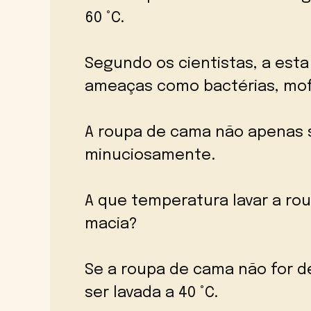
60 °C.
Segundo os cientistas, a est
ameaças como bactérias, mof
A roupa de cama não apenas 
minuciosamente.
A que temperatura lavar a ro
macia?
Se a roupa de cama não for d
ser lavada a 40 °C.