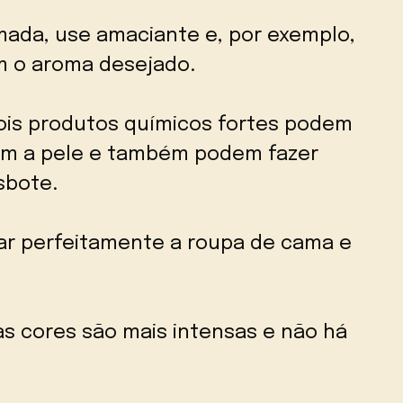
mada, use amaciante e, por exemplo,
m o aroma desejado.
ois produtos químicos fortes podem
com a pele e também podem fazer
sbote.
ar perfeitamente a roupa de cama e
 as cores são mais intensas e não há