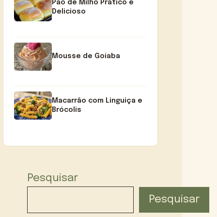
Pão de Milho Prático e
Delicioso
Mousse de Goiaba
Macarrão com Linguiça e
Brócolis
Pesquisar
Pesquisar