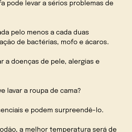
efa pode levar a sérios problemas de
ada pelo menos a cada duas
ação de bactérias, mofo e ácaros.
ar a doenças de pele, alergias e
e lavar a roupa de cama?
enciais e podem surpreendê-lo.
godão, a melhor temperatura será de