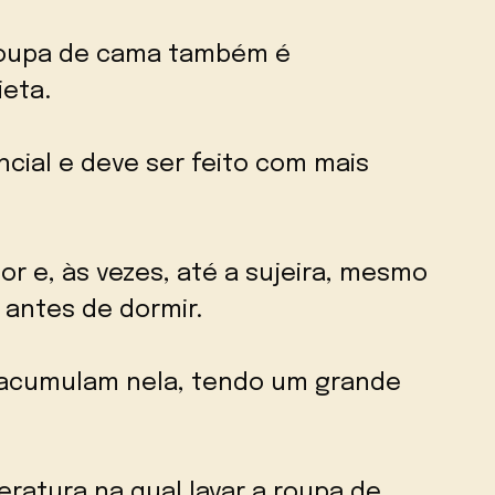
roupa de cama também é
eta.
cial e deve ser feito com mais
.
r e, às vezes, até a sujeira, mesmo
antes de dormir.
e acumulam nela, tendo um grande
atura na qual lavar a roupa de