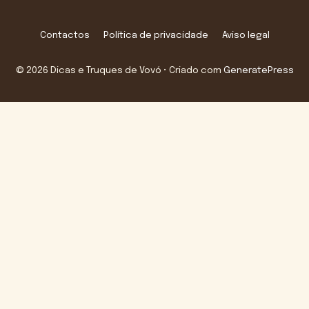
Contactos
Política de privacidade
Aviso legal
© 2026 Dicas e Truques de Vovó
• Criado com
GeneratePress