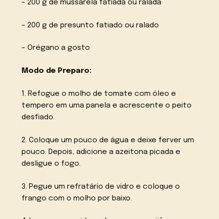
– 200 g de mussarela fatiada ou ralada
– 200 g de presunto fatiado ou ralado
– Orégano a gosto
Modo de Preparo:
1. Refogue o molho de tomate com óleo e
tempero em uma panela e acrescente o peito
desfiado.
2. Coloque um pouco de água e deixe ferver um
pouco. Depois, adicione a azeitona picada e
desligue o fogo.
3. Pegue um refratário de vidro e coloque o
frango com o molho por baixo.