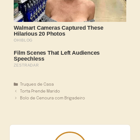
Categorias
Truques de Casa
Torta Prende Marido
Bolo de Cenoura com Brigadeiro