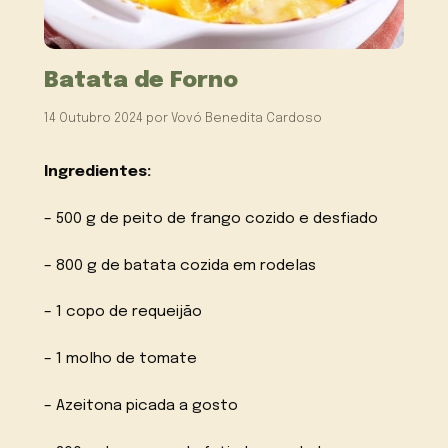
Batata de Forno
14 Outubro 2024
por
Vovó Benedita Cardoso
Ingredientes:
– 500 g de peito de frango cozido e desfiado
– 800 g de batata cozida em rodelas
– 1 copo de requeijão
– 1 molho de tomate
– Azeitona picada a gosto