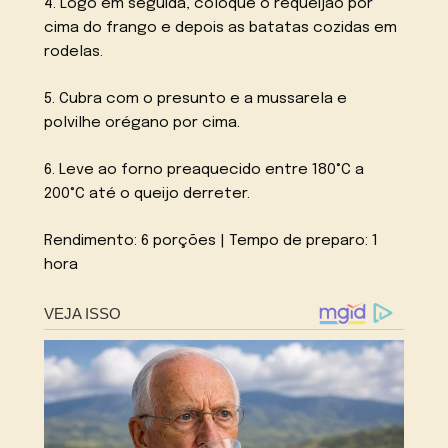
4. Logo em seguida, coloque o requeijão por
cima do frango e depois as batatas cozidas em
rodelas.
5. Cubra com o presunto e a mussarela e
polvilhe orégano por cima.
6. Leve ao forno preaquecido entre 180°C a
200°C até o queijo derreter.
Rendimento: 6 porções | Tempo de preparo: 1
hora