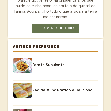
planície do Alentejo. Há cinquenta anos que
cuido da minha casa, da horta e do quintal da
família. Aqui partilho tudo o que a vida e a terra
me ensinaram.
LER A MINHA HISTÓRIA
ARTIGOS PREFERIDOS
Farofa Suculenta
Pão de Milho Prático e Delicioso