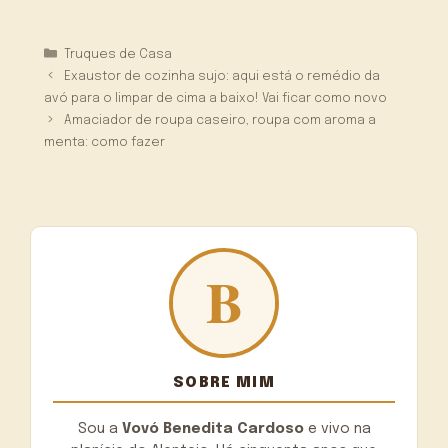
Categorias
Truques de Casa
Exaustor de cozinha sujo: aqui está o remédio da
avó para o limpar de cima a baixo! Vai ficar como novo
Amaciador de roupa caseiro, roupa com aroma a
menta: como fazer
SOBRE MIM
Sou a
Vovó Benedita Cardoso
e vivo na