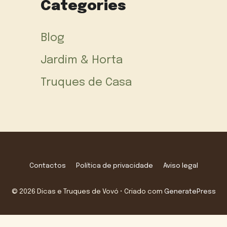
Categories
Blog
Jardim & Horta
Truques de Casa
Contactos
Política de privacidade
Aviso legal
© 2026 Dicas e Truques de Vovó
• Criado com
GeneratePress