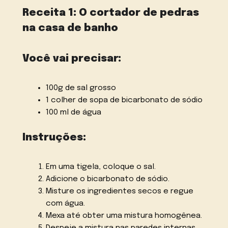
Receita 1: O cortador de pedras
na casa de banho
Você vai precisar:
100g de sal grosso
1 colher de sopa de bicarbonato de sódio
100 ml de água
Instruções:
Em uma tigela, coloque o sal.
Adicione o bicarbonato de sódio.
Misture os ingredientes secos e regue
com água.
Mexa até obter uma mistura homogênea.
Despeje a mistura nas paredes internas