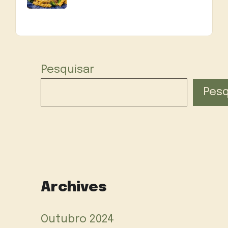
Pesquisar
Pesq
Archives
Outubro 2024