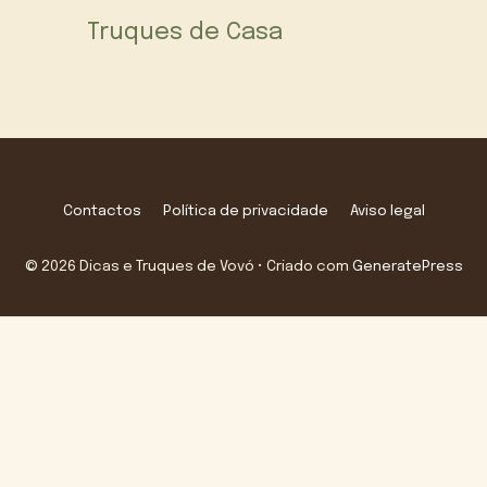
Truques de Casa
Contactos
Política de privacidade
Aviso legal
© 2026 Dicas e Truques de Vovó
• Criado com
GeneratePress