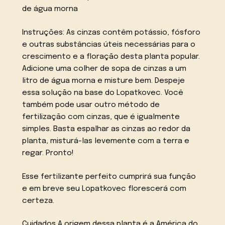
de água morna
Instruções: As cinzas contêm potássio, fósforo
e outras substâncias úteis necessárias para o
crescimento e a floração desta planta popular.
Adicione uma colher de sopa de cinzas a um
litro de água morna e misture bem. Despeje
essa solução na base do Lopatkovec. Você
também pode usar outro método de
fertilização com cinzas, que é igualmente
simples. Basta espalhar as cinzas ao redor da
planta, misturá-las levemente com a terra e
regar. Pronto!
Esse fertilizante perfeito cumprirá sua função
e em breve seu Lopatkovec florescerá com
certeza.
Cuidados A origem dessa planta é a América do