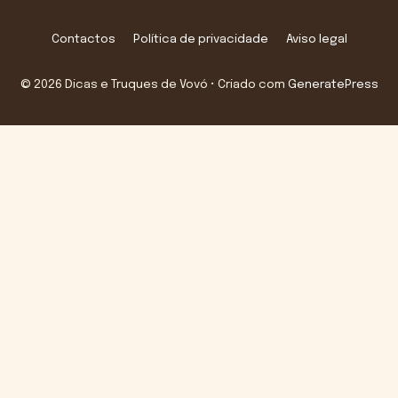
Contactos
Política de privacidade
Aviso legal
© 2026 Dicas e Truques de Vovó
• Criado com
GeneratePress