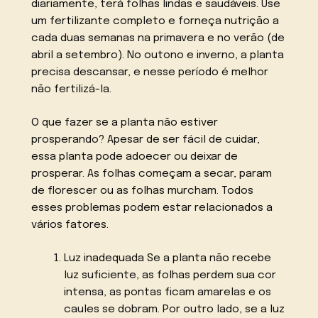
diariamente, terá folhas lindas e saudáveis. Use
um fertilizante completo e forneça nutrição a
cada duas semanas na primavera e no verão (de
abril a setembro). No outono e inverno, a planta
precisa descansar, e nesse período é melhor
não fertilizá-la.
O que fazer se a planta não estiver
prosperando? Apesar de ser fácil de cuidar,
essa planta pode adoecer ou deixar de
prosperar. As folhas começam a secar, param
de florescer ou as folhas murcham. Todos
esses problemas podem estar relacionados a
vários fatores.
Luz inadequada Se a planta não recebe
luz suficiente, as folhas perdem sua cor
intensa, as pontas ficam amarelas e os
caules se dobram. Por outro lado, se a luz