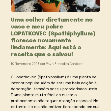
Uma colher diretamente no
vaso e meu pobre
LOPATKOVEC (Spathiphyllum)
floresce novamente
lindamente: Aqui está a
receita que o salvou!
10 Novembro 2023
por
Vovó Benedita Cardoso
O Lopatkovec (Spathiphyllum) é uma planta de
interior popular. Além de ser uma bela adição à
decoração, também possui propriedades úteis.
É uma planta muito fácil de cuidar e
praticamente não requer atenção especial. No
entanto, se ela não estiver florescendo em sua