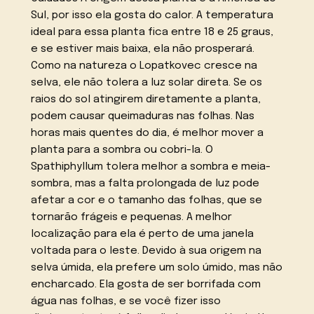
Sul, por isso ela gosta do calor. A temperatura
ideal para essa planta fica entre 18 e 25 graus,
e se estiver mais baixa, ela não prosperará.
Como na natureza o Lopatkovec cresce na
selva, ele não tolera a luz solar direta. Se os
raios do sol atingirem diretamente a planta,
podem causar queimaduras nas folhas. Nas
horas mais quentes do dia, é melhor mover a
planta para a sombra ou cobri-la. O
Spathiphyllum tolera melhor a sombra e meia-
sombra, mas a falta prolongada de luz pode
afetar a cor e o tamanho das folhas, que se
tornarão frágeis e pequenas. A melhor
localização para ela é perto de uma janela
voltada para o leste. Devido à sua origem na
selva úmida, ela prefere um solo úmido, mas não
encharcado. Ela gosta de ser borrifada com
água nas folhas, e se você fizer isso