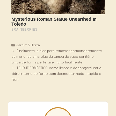
Categorias
Jardim & Horta
Finalmente, a dica para remover permanentemente
as manchas amarelas da tampa do vaso sanitário:
Limpa de forma perfeita e muito facilmente
TRUQUE DOMÉSTICO: como limpar e desengordurar o
vidro interno do forno sem desmontar nada – rápido e
fácil!