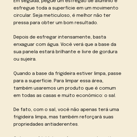
Em seguida, pegue um esfregão de alumínio e
esfregue toda a superfície em um movimento
circular. Seja meticuloso, é melhor não ter
pressa para obter um bom resultado.
Depois de esfregar intensamente, basta
enxaguar com água. Você verá que a base da
sua panela estará brilhante e livre de gordura
ou sujeira.
Quando a base da frigideira estiver limpa, passe
para a superfície. Para limpar essa área,
também usaremos um produto que é comum
em todas as casas e muito econômico: o sal.
De fato, com o sal, você não apenas terá uma
frigideira limpa, mas também reforçará suas
propriedades antiaderentes.