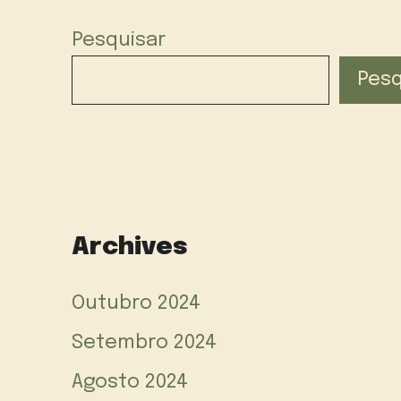
Pesquisar
Pesq
Archives
Outubro 2024
Setembro 2024
Agosto 2024