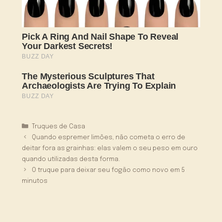
Categorias
Truques de Casa
Quando espremer limões, não cometa o erro de
deitar fora as grainhas: elas valem o seu peso em ouro
quando utilizadas desta forma.
O truque para deixar seu fogão como novo em 5
minutos