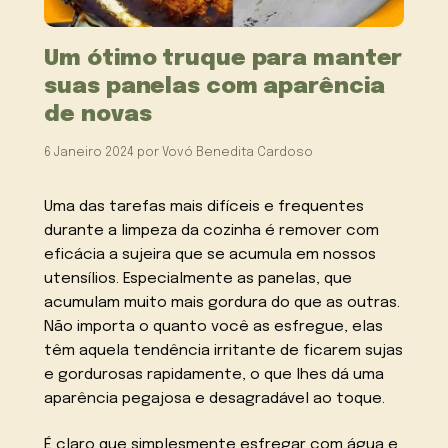
Um ótimo truque para manter
suas panelas com aparência
de novas
6 Janeiro 2024
por
Vovó Benedita Cardoso
Uma das tarefas mais difíceis e frequentes
durante a limpeza da cozinha é remover com
eficácia a sujeira que se acumula em nossos
utensílios. Especialmente as panelas, que
acumulam muito mais gordura do que as outras.
Não importa o quanto você as esfregue, elas
têm aquela tendência irritante de ficarem sujas
e gordurosas rapidamente, o que lhes dá uma
aparência pegajosa e desagradável ao toque.
É claro que simplesmente esfregar com água e