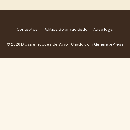
Contactos
Política de privacidade
Aviso legal
© 2026 Dicas e Truques de Vovó
• Criado com
GeneratePress