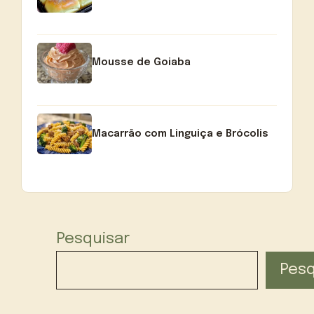
Mousse de Goiaba
Macarrão com Linguiça e Brócolis
Pesquisar
Pesq