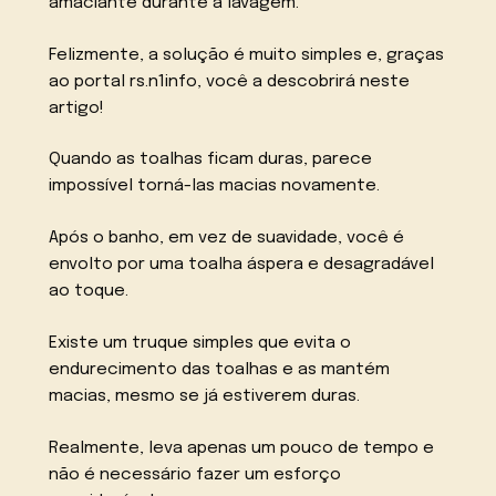
amaciante durante a lavagem.
Felizmente, a solução é muito simples e, graças
ao portal rs.n1info, você a descobrirá neste
artigo!
Quando as toalhas ficam duras, parece
impossível torná-las macias novamente.
Após o banho, em vez de suavidade, você é
envolto por uma toalha áspera e desagradável
ao toque.
Existe um truque simples que evita o
endurecimento das toalhas e as mantém
macias, mesmo se já estiverem duras.
Realmente, leva apenas um pouco de tempo e
não é necessário fazer um esforço