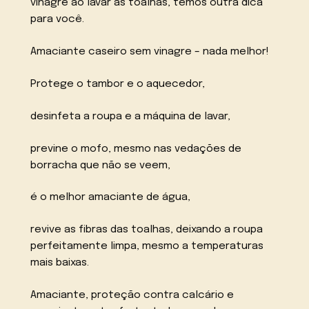
vinagre ao lavar as toalhas, temos outra dica
para você.
Amaciante caseiro sem vinagre – nada melhor!
Protege o tambor e o aquecedor,
desinfeta a roupa e a máquina de lavar,
previne o mofo, mesmo nas vedações de
borracha que não se veem,
é o melhor amaciante de água,
revive as fibras das toalhas, deixando a roupa
perfeitamente limpa, mesmo a temperaturas
mais baixas.
Amaciante, proteção contra calcário e