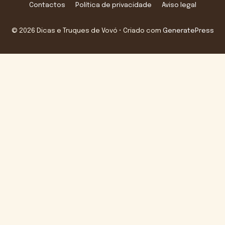
Contactos
Política de privacidade
Aviso legal
© 2026 Dicas e Truques de Vovó
• Criado com
GeneratePress