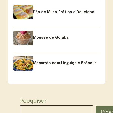
Pão de Milho Prático e Delicioso
Mousse de Goiaba
Macarrão com Linguiça e Brócolis
Pesquisar
Pesq