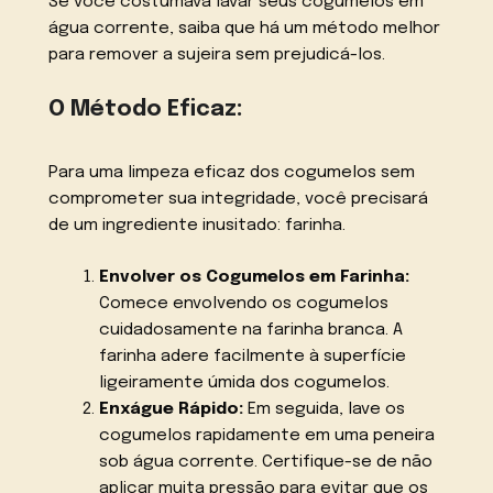
Se você costumava lavar seus cogumelos em
água corrente, saiba que há um método melhor
para remover a sujeira sem prejudicá-los.
O Método Eficaz:
Para uma limpeza eficaz dos cogumelos sem
comprometer sua integridade, você precisará
de um ingrediente inusitado: farinha.
Envolver os Cogumelos em Farinha:
Comece envolvendo os cogumelos
cuidadosamente na farinha branca. A
farinha adere facilmente à superfície
ligeiramente úmida dos cogumelos.
Enxágue Rápido:
Em seguida, lave os
cogumelos rapidamente em uma peneira
sob água corrente. Certifique-se de não
aplicar muita pressão para evitar que os