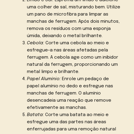
Limão e Sal:
Esprema um limão e adicione
uma colher de sal, misturando bem. Utilize
um pano de microfibra para limpar as
manchas de ferrugem. Após dois minutos,
remova os resíduos com uma esponja
úmida, deixando o metal brilhante.
Cebola:
Corte uma cebola ao meio e
esfregue-a nas áreas afetadas pela
ferrugem. A cebola age como um inibidor
natural da ferrugem, proporcionando um
metal limpo e brilhante.
Papel Alumínio:
Enrole um pedaço de
papel alumínio no dedo e esfregue nas
manchas de ferrugem. O alumínio
desencadeia uma reação que remove
efetivamente as manchas.
Batata:
Corte uma batata ao meio e
esfregue uma das partes nas áreas
enferrujadas para uma remoção natural