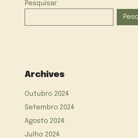
Pesquisar
Pesq
Archives
Outubro 2024
Setembro 2024
Agosto 2024
Julho 2024