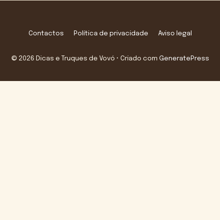
Contactos
Política de privacidade
Aviso legal
© 2026 Dicas e Truques de Vovó
• Criado com
GeneratePress