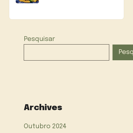
Pesquisar
Pesq
Archives
Outubro 2024