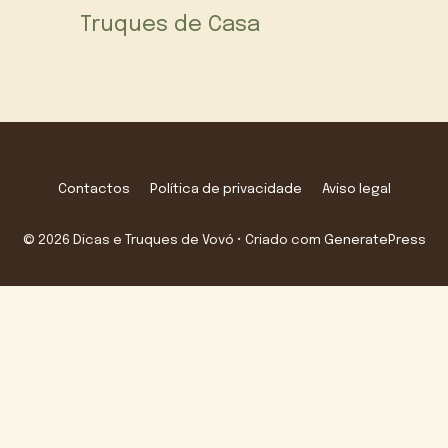
Truques de Casa
Contactos
Política de privacidade
Aviso legal
© 2026 Dicas e Truques de Vovó
• Criado com
GeneratePress