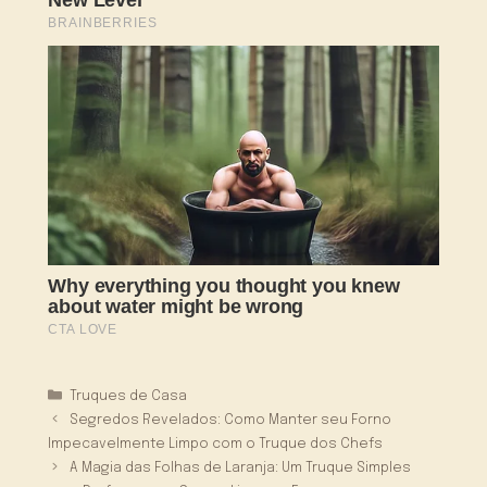
Categorias
Truques de Casa
Segredos Revelados: Como Manter seu Forno
Impecavelmente Limpo com o Truque dos Chefs
A Magia das Folhas de Laranja: Um Truque Simples