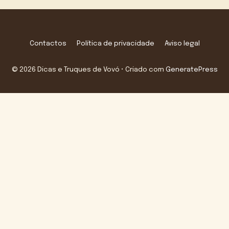
Contactos
Política de privacidade
Aviso legal
© 2026 Dicas e Truques de Vovó
• Criado com
GeneratePress