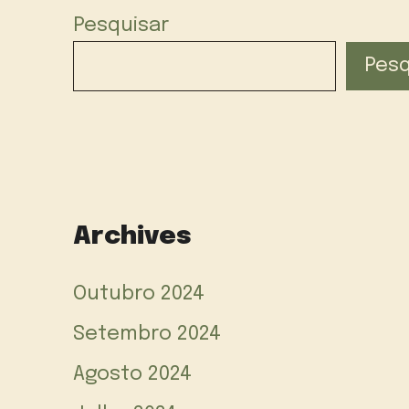
Pesquisar
Pesq
Archives
Outubro 2024
Setembro 2024
Agosto 2024