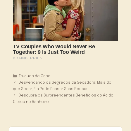
Categorias
Truques de Casa
Desvendando os Segredos da Secadora: Mais do
que Secar, Ela Pode Passar Suas Roupas!
Descubra os Surpreendentes Benefícios do Ácido
Cítrico no Banheiro