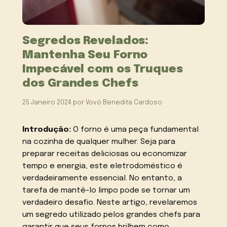
Segredos Revelados:
Mantenha Seu Forno
Impecável com os Truques
dos Grandes Chefs
25 Janeiro 2024
por
Vovó Benedita Cardoso
Introdução:
O forno é uma peça fundamental
na cozinha de qualquer mulher. Seja para
preparar receitas deliciosas ou economizar
tempo e energia, este eletrodoméstico é
verdadeiramente essencial. No entanto, a
tarefa de mantê-lo limpo pode se tornar um
verdadeiro desafio. Neste artigo, revelaremos
um segredo utilizado pelos grandes chefs para
garantir que seus fornos brilhem como