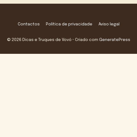
Contactos
Política de privacidade
Aviso legal
© 2026 Dicas e Truques de Vovó
• Criado com
GeneratePress