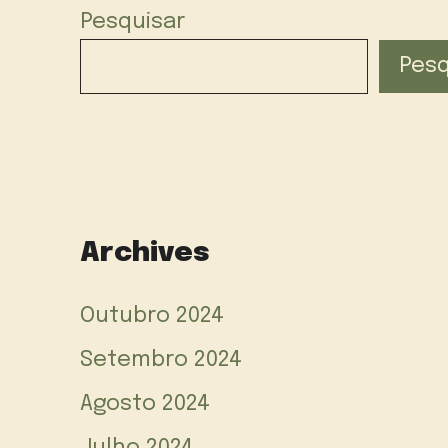
Pesquisar
Pesq
Archives
Outubro 2024
Setembro 2024
Agosto 2024