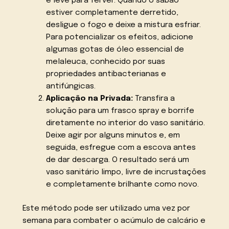
e leve para ferver. Quando o sabão
estiver completamente derretido,
desligue o fogo e deixe a mistura esfriar.
Para potencializar os efeitos, adicione
algumas gotas de óleo essencial de
melaleuca, conhecido por suas
propriedades antibacterianas e
antifúngicas.
Aplicação na Privada:
Transfira a
solução para um frasco spray e borrife
diretamente no interior do vaso sanitário.
Deixe agir por alguns minutos e, em
seguida, esfregue com a escova antes
de dar descarga. O resultado será um
vaso sanitário limpo, livre de incrustações
e completamente brilhante como novo.
Este método pode ser utilizado uma vez por
semana para combater o acúmulo de calcário e