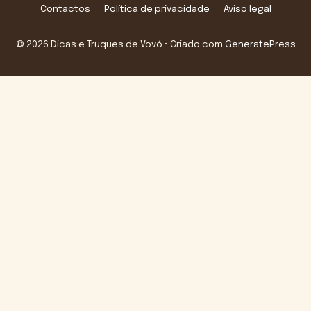
Contactos
Política de privacidade
Aviso legal
© 2026 Dicas e Truques de Vovó
• Criado com
GeneratePress