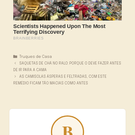
Categorias
Truques de Casa
SAQUETAS DE CHÁ NO RALO: PORQUE O DEVE FAZER ANTES
DE IR PARA A CAMA
AS CAMISOLAS ÁSPERAS E FELTRADAS, COM ESTE
REMÉDIO FICAM TÃO MACIAS COMO ANTES