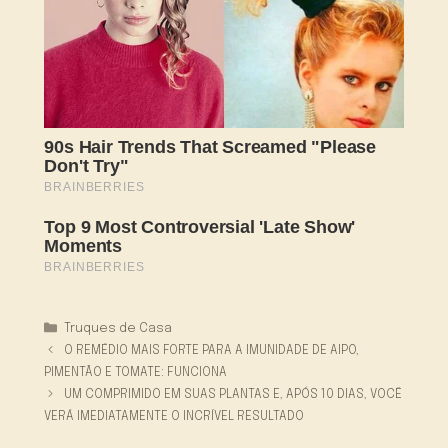
Categorias
Truques de Casa
O REMÉDIO MAIS FORTE PARA A IMUNIDADE DE AIPO,
PIMENTÃO E TOMATE: FUNCIONA
UM COMPRIMIDO EM SUAS PLANTAS E, APÓS 10 DIAS, VOCÊ
VERÁ IMEDIATAMENTE O INCRÍVEL RESULTADO