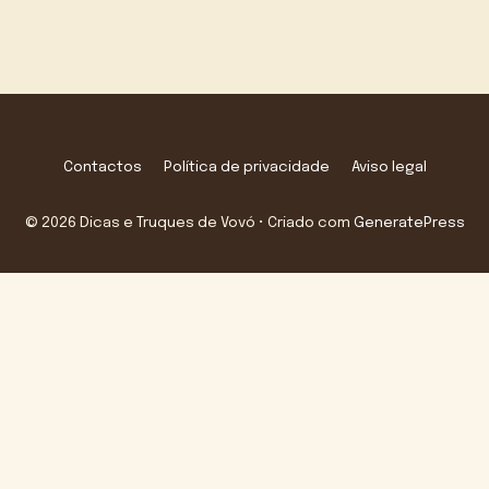
Contactos
Política de privacidade
Aviso legal
© 2026 Dicas e Truques de Vovó
• Criado com
GeneratePress