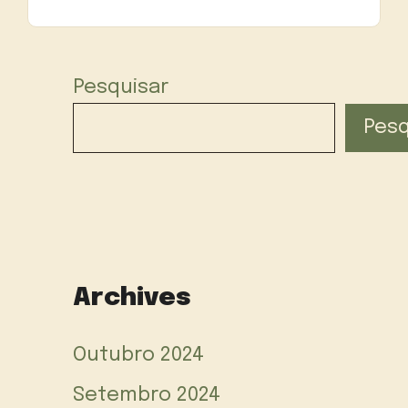
Pesquisar
Pesq
Archives
Outubro 2024
Setembro 2024