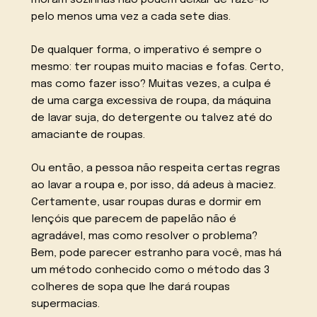
moram sozinhas não podem deixar de fazê-lo
pelo menos uma vez a cada sete dias.
De qualquer forma, o imperativo é sempre o
mesmo: ter roupas muito macias e fofas. Certo,
mas como fazer isso? Muitas vezes, a culpa é
de uma carga excessiva de roupa, da máquina
de lavar suja, do detergente ou talvez até do
amaciante de roupas.
Ou então, a pessoa não respeita certas regras
ao lavar a roupa e, por isso, dá adeus à maciez.
Certamente, usar roupas duras e dormir em
lençóis que parecem de papelão não é
agradável, mas como resolver o problema?
Bem, pode parecer estranho para você, mas há
um método conhecido como o método das 3
colheres de sopa que lhe dará roupas
supermacias.