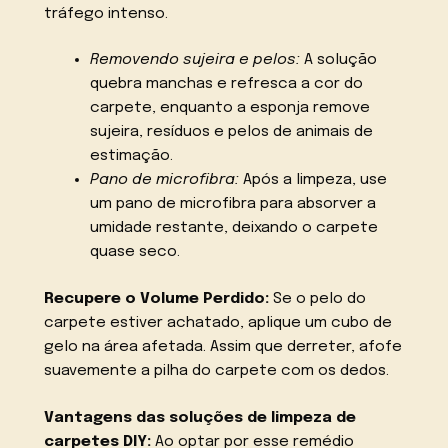
tráfego intenso.
Removendo sujeira e pelos:
A solução
quebra manchas e refresca a cor do
carpete, enquanto a esponja remove
sujeira, resíduos e pelos de animais de
estimação.
Pano de microfibra:
Após a limpeza, use
um pano de microfibra para absorver a
umidade restante, deixando o carpete
quase seco.
Recupere o Volume Perdido:
Se o pelo do
carpete estiver achatado, aplique um cubo de
gelo na área afetada. Assim que derreter, afofe
suavemente a pilha do carpete com os dedos.
Vantagens das soluções de limpeza de
carpetes DIY:
Ao optar por esse remédio