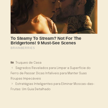
Categorias
Truques de Casa
Segredos Revelados para Limpar a Superfície do
Ferro de Passar: Dicas Infalíveis para Manter Suas
Roupas Impecáveis
Estratégias Inteligentes para Eliminar Moscas-das-
Frutas: Um Guia Detalhado