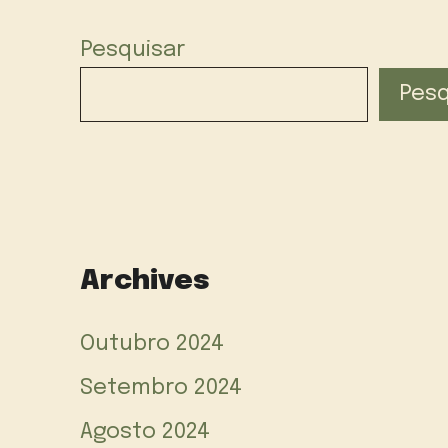
Pesquisar
Pesq
Archives
Outubro 2024
Setembro 2024
Agosto 2024