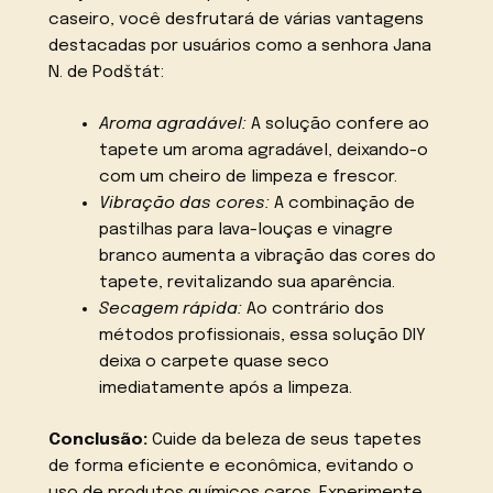
caseiro, você desfrutará de várias vantagens
destacadas por usuários como a senhora Jana
N. de Podštát:
Aroma agradável:
A solução confere ao
tapete um aroma agradável, deixando-o
com um cheiro de limpeza e frescor.
Vibração das cores:
A combinação de
pastilhas para lava-louças e vinagre
branco aumenta a vibração das cores do
tapete, revitalizando sua aparência.
Secagem rápida:
Ao contrário dos
métodos profissionais, essa solução DIY
deixa o carpete quase seco
imediatamente após a limpeza.
Conclusão:
Cuide da beleza de seus tapetes
de forma eficiente e econômica, evitando o
uso de produtos químicos caros. Experimente