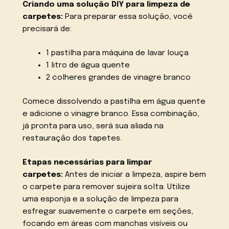
Criando uma solução DIY para limpeza de
carpetes:
Para preparar essa solução, você
precisará de:
1 pastilha para máquina de lavar louça
1 litro de água quente
2 colheres grandes de vinagre branco
Comece dissolvendo a pastilha em água quente
e adicione o vinagre branco. Essa combinação,
já pronta para uso, será sua aliada na
restauração dos tapetes.
Etapas necessárias para limpar
carpetes:
Antes de iniciar a limpeza, aspire bem
o carpete para remover sujeira solta. Utilize
uma esponja e a solução de limpeza para
esfregar suavemente o carpete em seções,
focando em áreas com manchas visíveis ou