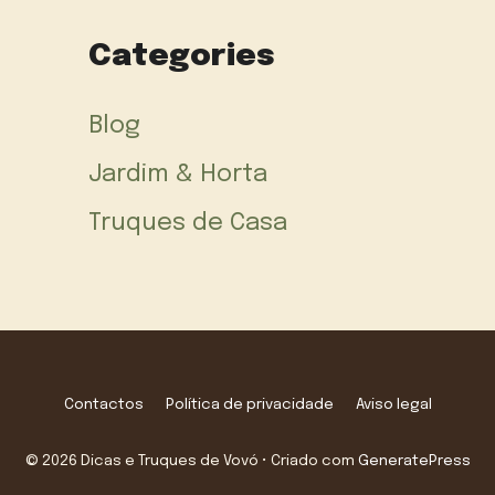
Categories
Blog
Jardim & Horta
Truques de Casa
Contactos
Política de privacidade
Aviso legal
© 2026 Dicas e Truques de Vovó
• Criado com
GeneratePress