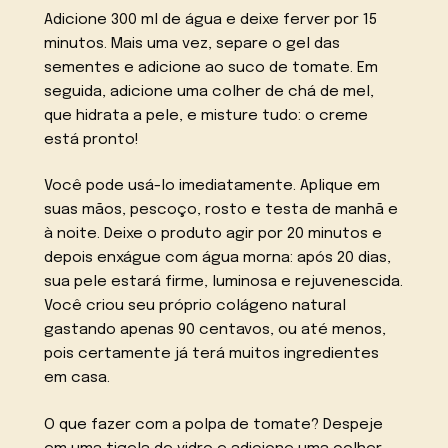
Adicione 300 ml de água e deixe ferver por 15
minutos. Mais uma vez, separe o gel das
sementes e adicione ao suco de tomate. Em
seguida, adicione uma colher de chá de mel,
que hidrata a pele, e misture tudo: o creme
está pronto!
Você pode usá-lo imediatamente. Aplique em
suas mãos, pescoço, rosto e testa de manhã e
à noite. Deixe o produto agir por 20 minutos e
depois enxágue com água morna: após 20 dias,
sua pele estará firme, luminosa e rejuvenescida.
Você criou seu próprio colágeno natural
gastando apenas 90 centavos, ou até menos,
pois certamente já terá muitos ingredientes
em casa.
O que fazer com a polpa de tomate? Despeje