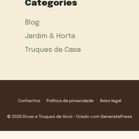
Categories
Blog
Jardim & Horta
Truques de Casa
Contactos
Política de privacidade
Aviso legal
© 2026 Dicas e Truques de Vovó
• Criado com
GeneratePress