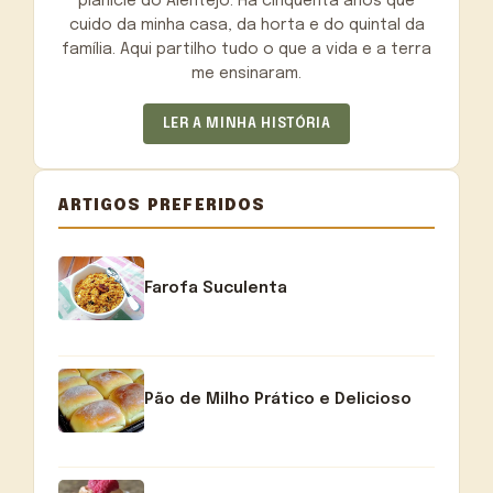
planície do Alentejo. Há cinquenta anos que
cuido da minha casa, da horta e do quintal da
família. Aqui partilho tudo o que a vida e a terra
me ensinaram.
LER A MINHA HISTÓRIA
ARTIGOS PREFERIDOS
Farofa Suculenta
Pão de Milho Prático e Delicioso