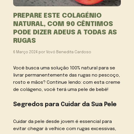
PREPARE ESTE COLAGÉNIO
NATURAL, COM 90 CÊNTIMOS
PODE DIZER ADEUS A TODAS AS
RUGAS
6 Março 2024
por
Vovó Benedita Cardoso
Você busca uma solução 100% natural para se
livrar permanentemente das rugas no pescoço,
rosto e mãos? Continue lendo: com esta creme
de colágeno, você terá uma pele de bebê!
Segredos para Cuidar da Sua Pele
Cuidar da pele desde jovem é essencial para
evitar chegar à velhice com rugas excessivas,