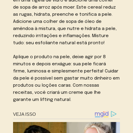
em uma tigela de vidro e adicione uma colher
de sopa de arroz após moer. Este cereal reduz
as rugas, hidrata, preenche e tonifica a pele.
Adicione uma colher de sopa de óleo de
amêndoa à mistura, que nutre e hidrata a pele,
reduzindo irritações e inflamações. Misture
tudo: seu esfoliante natural está pronto!
Aplique o produto na pele, deixe agir por 8
minutos e depois enxágue: sua pele ficará
firme, luminosa e simplesmente perfeita! Cuidar
da pele é possível sem gastar muito dinheiro em
produtos ou loções caras. Com nossas
receitas, você criará um creme que lhe
garante um lifting natural.