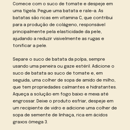
Comece com o suco de tomate e despeje em
uma tigela. Pegue uma batata e rale-a. As
batatas são ricas em vitamina C, que contribui
para a produção de colágeno, responsável
principalmente pela elasticidade da pele,
ajudando a reduzir visivelmente as rugas e
tonificar a pele.
Separe o suco de batata da polpa, sempre
usando uma peneira ou gaze estéril. Adicione o
suco de batata ao suco de tomate e, em
seguida, uma colher de sopa de amido de milho,
que tem propriedades calmantes e hidratantes.
Aqueça a solução em fogo baixo e mexa até
engrossar. Deixe o produto esfriar, despeje em
um recipiente de vidro e adicione uma colher de
sopa de semente de linhaça, rica em ácidos
graxos ômega 3.