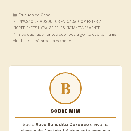
Categorias
Truques de Casa
INVASÃO DE MOSQUITOS EM CASA, COM ESTES 2
INGREDIENTES LIVRA-SE DELES INSTANTANEAMENTE
7 coisas fascinantes que toda a gente que tem uma
planta de aloé precisa de saber
SOBRE MIM
Sou a
Vovó Benedita Cardoso
e vivo na