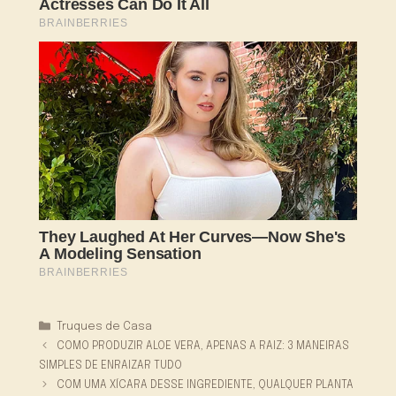
Categorias
Truques de Casa
COMO PRODUZIR ALOE VERA, APENAS A RAIZ: 3 MANEIRAS
SIMPLES DE ENRAIZAR TUDO
COM UMA XÍCARA DESSE INGREDIENTE, QUALQUER PLANTA