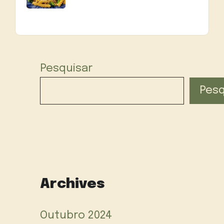
Pesquisar
Pesq
Archives
Outubro 2024