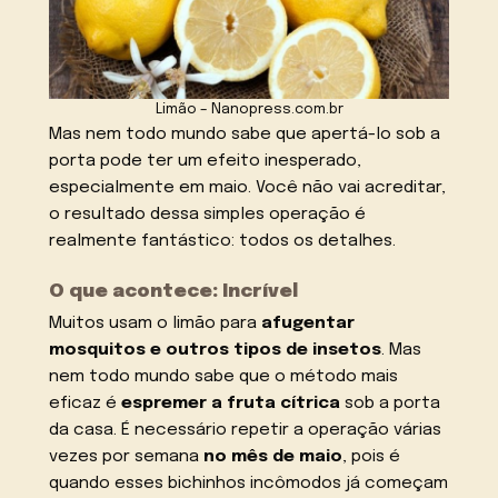
Limão – Nanopress.com.br
Mas nem todo mundo sabe que apertá-lo sob a
porta pode ter um efeito inesperado,
especialmente em maio. Você não vai acreditar,
o resultado dessa simples operação é
realmente fantástico: todos os detalhes.
O que acontece: Incrível
Muitos usam o limão para
afugentar
mosquitos e outros tipos de insetos
. Mas
nem todo mundo sabe que o método mais
eficaz é
espremer a fruta cítrica
sob a porta
da casa. É necessário repetir a operação várias
vezes por semana
no mês de maio
, pois é
quando esses bichinhos incômodos já começam