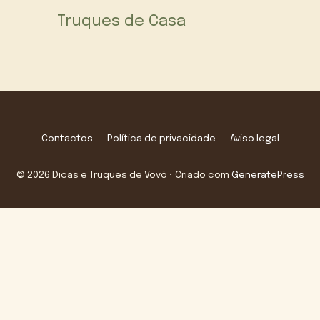
Truques de Casa
Contactos
Política de privacidade
Aviso legal
© 2026 Dicas e Truques de Vovó
• Criado com
GeneratePress