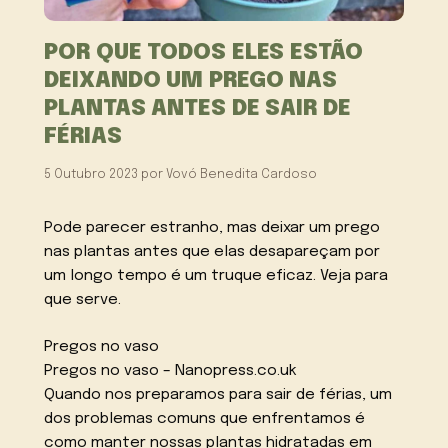
POR QUE TODOS ELES ESTÃO
DEIXANDO UM PREGO NAS
PLANTAS ANTES DE SAIR DE
FÉRIAS
5 Outubro 2023
por
Vovó Benedita Cardoso
Pode parecer estranho, mas deixar um prego
nas plantas antes que elas desapareçam por
um longo tempo é um truque eficaz. Veja para
que serve.
Pregos no vaso
Pregos no vaso – Nanopress.co.uk
Quando nos preparamos para sair de férias, um
dos problemas comuns que enfrentamos é
como manter nossas plantas hidratadas em