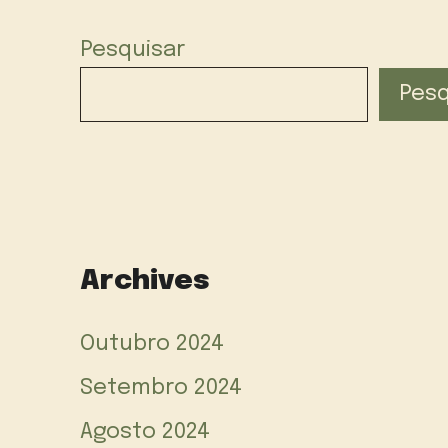
Pesquisar
Pesq
Archives
Outubro 2024
Setembro 2024
Agosto 2024