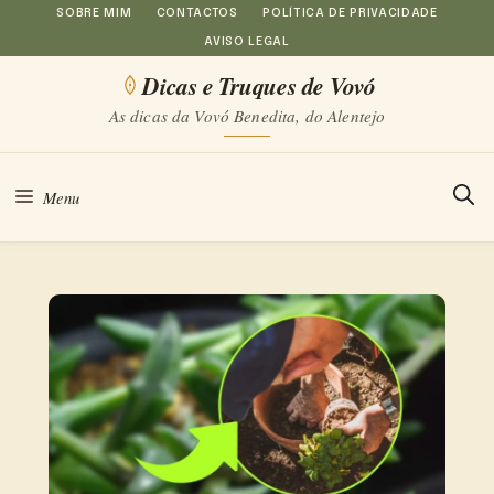
Saltar
SOBRE MIM
CONTACTOS
POLÍTICA DE PRIVACIDADE
AVISO LEGAL
para
Dicas e Truques de Vovó
o
As dicas da Vovó Benedita, do Alentejo
conteúdo
Menu