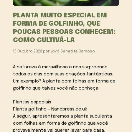
PLANTA MUITO ESPECIAL EM
FORMA DE GOLFINHO, QUE
POUCAS PESSOAS CONHECEM:
COMO CULTIVÁ-LA
16 Outubro 2023
por
Vovó Benedita Cardoso
A natureza é maravilhosa e nos surpreende
todos os dias com suas criações fantásticas.
Um exemplo? A planta com folhas em forma de
golfinho que talvez você não conheça.
Plantas especiais
Planta golfinho – Nanopress.co.uk
A seguir, apresentaremos a planta suculenta
com folhas em forma de golfinho que você
provavelmente vai querer levar para casa.