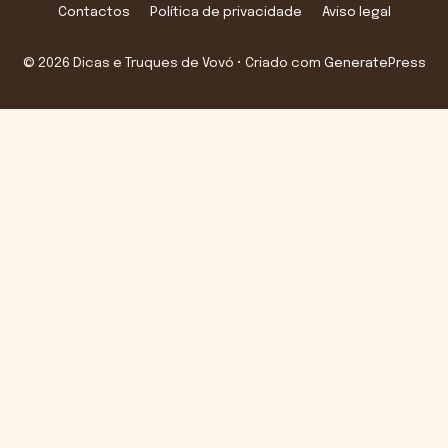
Contactos
Política de privacidade
Aviso legal
© 2026 Dicas e Truques de Vovó
• Criado com
GeneratePress