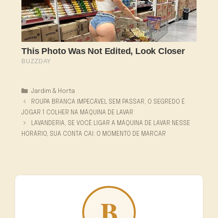
Categorias
Jardim & Horta
ROUPA BRANCA IMPECÁVEL SEM PASSAR, O SEGREDO É
JOGAR 1 COLHER NA MÁQUINA DE LAVAR
LAVANDERIA, SE VOCÊ LIGAR A MÁQUINA DE LAVAR NESSE
HORÁRIO, SUA CONTA CAI: O MOMENTO DE MARCAR