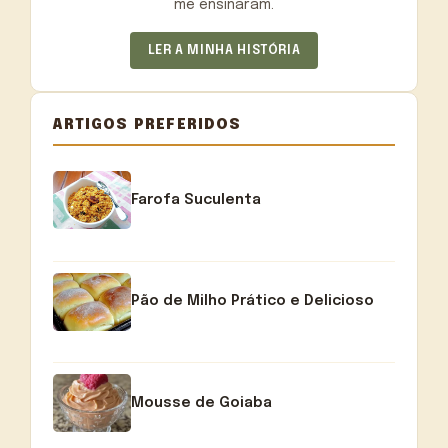
me ensinaram.
LER A MINHA HISTÓRIA
ARTIGOS PREFERIDOS
Farofa Suculenta
Pão de Milho Prático e Delicioso
Mousse de Goiaba