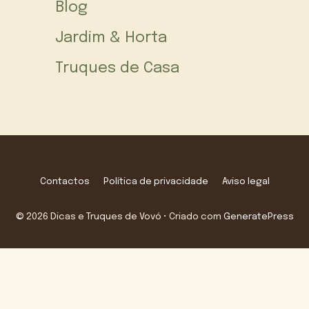
Blog
Jardim & Horta
Truques de Casa
Contactos
Política de privacidade
Aviso legal
© 2026 Dicas e Truques de Vovó
• Criado com
GeneratePress