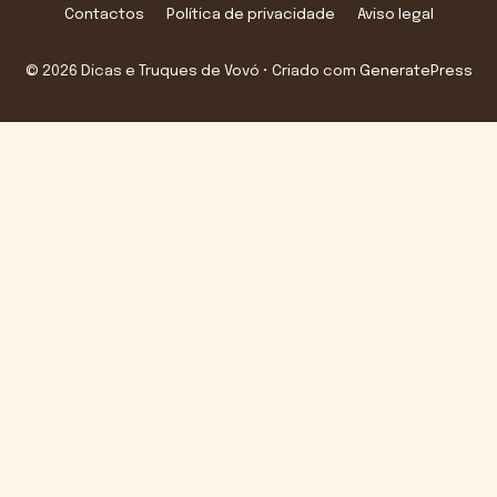
Contactos
Política de privacidade
Aviso legal
© 2026 Dicas e Truques de Vovó
• Criado com
GeneratePress