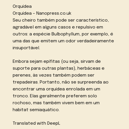
Orquídea
Orquídea – Nanopress.co.uk
Seu cheiro também pode ser característico,
agradável em alguns casos e repulsivo em
outros: a espécie Bulbophyllum, por exemplo, é
uma das que emitem um odor verdadeiramente
insuportável.
Embora sejam epífitas (ou seja, sirvam de
suporte para outras plantas), herbáceas e
perenes, às vezes também podem ser
trepadeiras. Portanto, não se surpreenda ao
encontrar uma orquídea enrolada em um
tronco. Elas geralmente preferem solo
rochoso, mas também vivem bem em um
habitat semiaquático.
Translated with DeepL