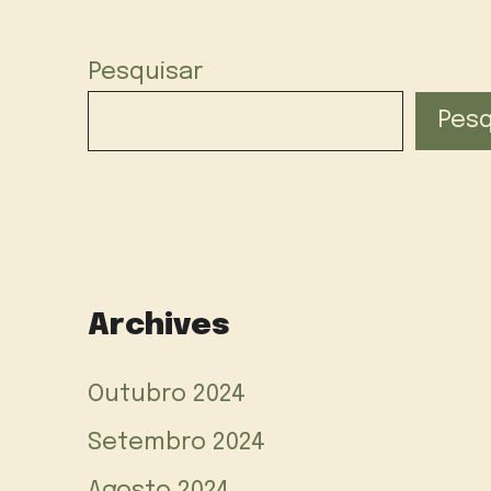
Pesquisar
Pesq
Archives
Outubro 2024
Setembro 2024
Agosto 2024