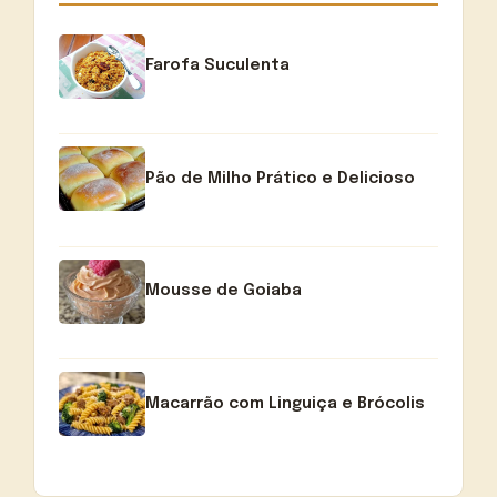
Farofa Suculenta
Pão de Milho Prático e Delicioso
Mousse de Goiaba
Macarrão com Linguiça e Brócolis