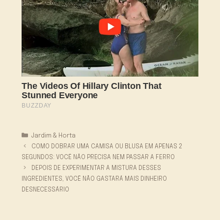
Categorias
Jardim & Horta
COMO DOBRAR UMA CAMISA OU BLUSA EM APENAS 2
SEGUNDOS: VOCÊ NÃO PRECISA NEM PASSAR A FERRO
DEPOIS DE EXPERIMENTAR A MISTURA DESSES
INGREDIENTES, VOCÊ NÃO GASTARÁ MAIS DINHEIRO
DESNECESSÁRIO