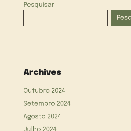
Pesquisar
Pesq
Archives
Outubro 2024
Setembro 2024
Agosto 2024
Julho 2024