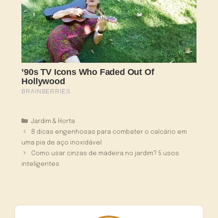
Categorias
Jardim & Horta
8 dicas engenhosas para combater o calcário em
uma pia de aço inoxidável
Como usar cinzas de madeira no jardim? 5 usos
inteligentes