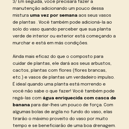
3/ Em seguida, você precisará fazer a
manutenção adicionando um pouco dessa
mistura
uma vez por semana
aos seus vasos
de plantas . Você também pode adicioná-la ao
solo do vaso quando perceber que sua planta
verde de interior ou exterior está começando a
murchar e está em más condições.
Ainda mais eficaz do que o composto para
cuidar de plantas, ele dará aos seus arbustos,
cactos, plantas com flores (flores brancas,
etc.) e vasos de plantas um verdadeiro impulso.
É ideal quando uma planta está morrendo e
você não sabe o que fazer! Você também pode
regá-las com
água enriquecida com casca de
banana
para dar-lhes um pouco de força. Com
algumas bolas de argila no fundo do vaso, elas
tirarão o máximo proveito do vaso por muito
tempo e se beneficiarão de uma boa drenagem.