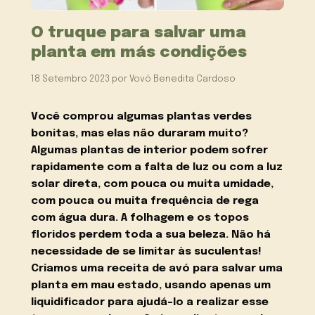
O truque para salvar uma
planta em más condições
18 Setembro 2023
por
Vovó Benedita Cardoso
Você comprou algumas plantas verdes
bonitas, mas elas não duraram muito?
Algumas plantas de interior podem sofrer
rapidamente com a falta de luz ou com a luz
solar direta, com pouca ou muita umidade,
com pouca ou muita frequência de rega
com água dura. A folhagem e os topos
floridos perdem toda a sua beleza. Não há
necessidade de se limitar às suculentas!
Criamos uma receita de avó para salvar uma
planta em mau estado, usando apenas um
liquidificador para ajudá-lo a realizar esse