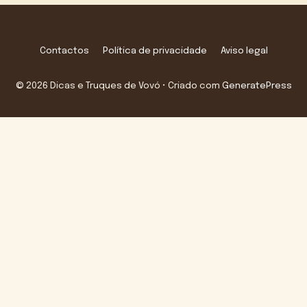
Contactos
Política de privacidade
Aviso legal
© 2026 Dicas e Truques de Vovó
• Criado com
GeneratePress