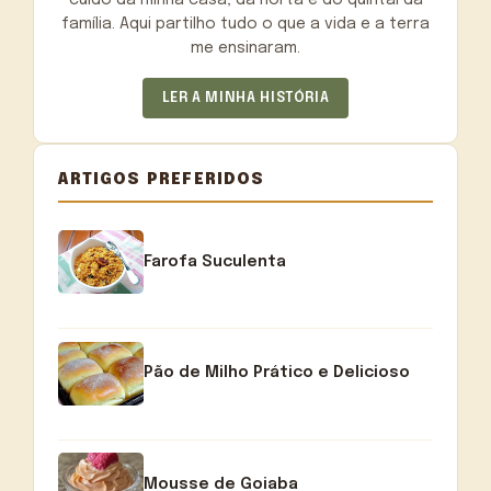
cuido da minha casa, da horta e do quintal da
família. Aqui partilho tudo o que a vida e a terra
me ensinaram.
LER A MINHA HISTÓRIA
ARTIGOS PREFERIDOS
Farofa Suculenta
Pão de Milho Prático e Delicioso
Mousse de Goiaba