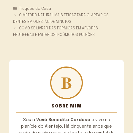
Categorias
Truques de Casa
O MÉTODO NATURAL MAIS EFICAZ PARA CLAREAR OS
DENTES EM QUESTÃO DE MINUTOS
COMO SE LIVRAR DAS FORMIGAS EM ÁRVORES
FRUTÍFERAS E EVITAR OS INCÔMODOS PULGÕES
SOBRE MIM
Sou a
Vovó Benedita Cardoso
e vivo na
planície do Alentejo. Há cinquenta anos que