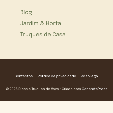
Blog
Jardim & Horta
Truques de Casa
Contactos
Política de privacidade
Aviso legal
© 2026 Dicas e Truques de Vovó
• Criado com
GeneratePress