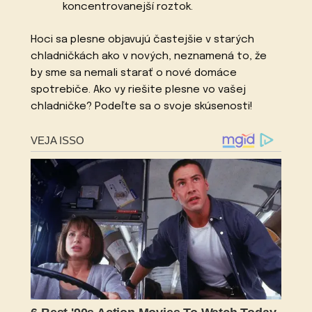
koncentrovanejší roztok.
Hoci sa plesne objavujú častejšie v starých
chladničkách ako v nových, neznamená to, že
by sme sa nemali starať o nové domáce
spotrebiče. Ako vy riešite plesne vo vašej
chladničke? Podeľte sa o svoje skúsenosti!