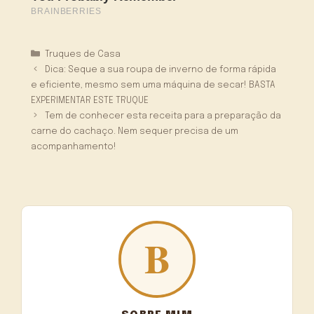
Categorias
Truques de Casa
Dica: Seque a sua roupa de inverno de forma rápida
e eficiente, mesmo sem uma máquina de secar! BASTA
EXPERIMENTAR ESTE TRUQUE
Tem de conhecer esta receita para a preparação da
carne do cachaço. Nem sequer precisa de um
acompanhamento!