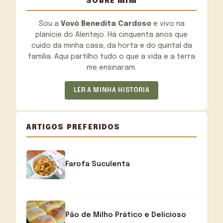
SOBRE MIM
Sou a
Vovó Benedita Cardoso
e vivo na
planície do Alentejo. Há cinquenta anos que
cuido da minha casa, da horta e do quintal da
família. Aqui partilho tudo o que a vida e a terra
me ensinaram.
LER A MINHA HISTÓRIA
ARTIGOS PREFERIDOS
Farofa Suculenta
Pão de Milho Prático e Delicioso