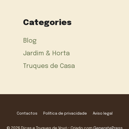
Categories
Blog
Jardim & Horta
Truques de Casa
Contactos
Política de privacidade
Aviso legal
© 2026 Dicas e Truques de Vovó
• Criado com
GeneratePress