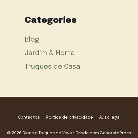
Categories
Blog
Jardim & Horta
Truques de Casa
Contactos
Política de privacidade
Aviso legal
© 2026 Dicas e Truques de Vovó
• Criado com
GeneratePress