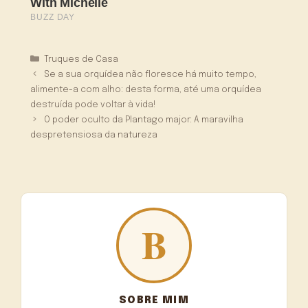
Categorias
Truques de Casa
Se a sua orquídea não floresce há muito tempo,
alimente-a com alho: desta forma, até uma orquídea
destruída pode voltar à vida!
O poder oculto da Plantago major: A maravilha
despretensiosa da natureza
SOBRE MIM