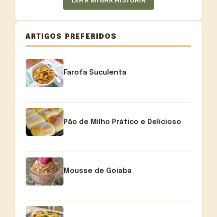
LER A MINHA HISTÓRIA
ARTIGOS PREFERIDOS
Farofa Suculenta
Pão de Milho Prático e Delicioso
Mousse de Goiaba