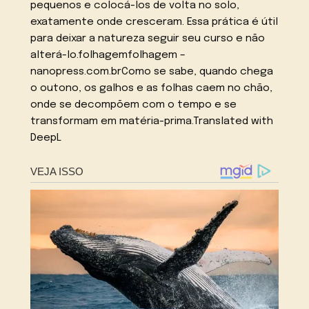
pequenos e colocá-los de volta no solo,
exatamente onde cresceram. Essa prática é útil
para deixar a natureza seguir seu curso e não
alterá-lo.folhagemfolhagem –
nanopress.com.brComo se sabe, quando chega
o outono, os galhos e as folhas caem no chão,
onde se decompõem com o tempo e se
transformam em matéria-prima.
Translated with
DeepL