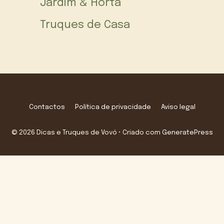
Jardim & Horta
Truques de Casa
Contactos
Política de privacidade
Aviso legal
© 2026 Dicas e Truques de Vovó
• Criado com
GeneratePress