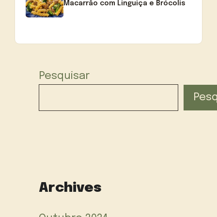
Macarrão com Linguiça e Brócolis
Pesquisar
Pesq
Archives