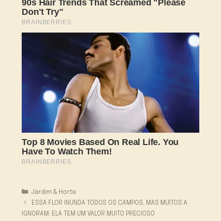
Categorias
Jardim & Horta
ESSA FLOR INUNDA TODOS OS CAMPOS, MAS MUITOS A
IGNORAM: ELA TEM UM VALOR MUITO PRECIOSO