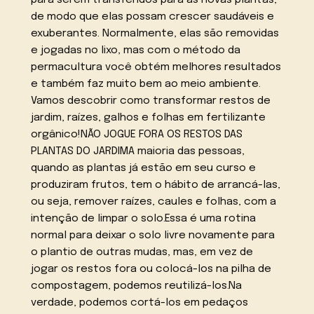
para serem transferidos para as novas plantas,
de modo que elas possam crescer saudáveis e
exuberantes. Normalmente, elas são removidas
e jogadas no lixo, mas com o método da
permacultura você obtém melhores resultados
e também faz muito bem ao meio ambiente.
Vamos descobrir como transformar restos de
jardim, raízes, galhos e folhas em fertilizante
orgânico!NÃO JOGUE FORA OS RESTOS DAS
PLANTAS DO JARDIMA maioria das pessoas,
quando as plantas já estão em seu curso e
produziram frutos, tem o hábito de arrancá-las,
ou seja, remover raízes, caules e folhas, com a
intenção de limpar o solo.Essa é uma rotina
normal para deixar o solo livre novamente para
o plantio de outras mudas, mas, em vez de
jogar os restos fora ou colocá-los na pilha de
compostagem, podemos reutilizá-los.Na
verdade, podemos cortá-los em pedaços