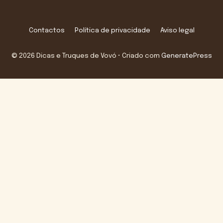
Contactos
Política de privacidade
Aviso legal
© 2026 Dicas e Truques de Vovó
• Criado com
GeneratePress