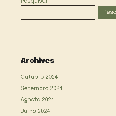
Pesquisar
Pesq
Archives
Outubro 2024
Setembro 2024
Agosto 2024
Julho 2024