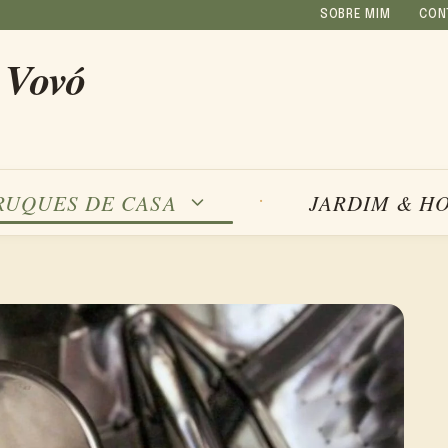
SOBRE MIM
CON
 Vovó
RUQUES DE CASA
JARDIM & H