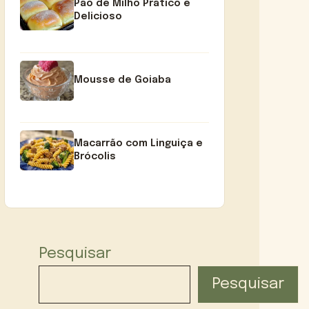
Pão de Milho Prático e
Delicioso
Mousse de Goiaba
Macarrão com Linguiça e
Brócolis
Pesquisar
Pesquisar