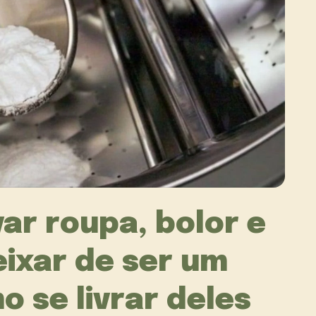
ar roupa, bolor e
eixar de ser um
 se livrar deles