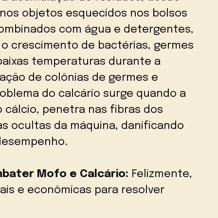
enos objetos esquecidos nos bolsos
 combinados com água e detergentes,
 o crescimento de bactérias, germes
 baixas temperaturas durante a
mação de colônias de germes e
problema do calcário surge quando a
 cálcio, penetra nas fibras dos
as ocultas da máquina, danificando
 desempenho.
bater Mofo e Calcário:
Felizmente,
rais e econômicas para resolver