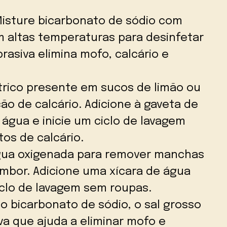
isture bicarbonato de sódio com
m altas temperaturas para desinfetar
brasiva elimina mofo, calcário e
trico presente em sucos de limão ou
ção de calcário. Adicione à gaveta de
água e inicie um ciclo de lavagem
tos de calcário.
ua oxigenada para remover manchas
tambor. Adicione uma xícara de água
iclo de lavagem sem roupas.
 bicarbonato de sódio, o sal grosso
a que ajuda a eliminar mofo e