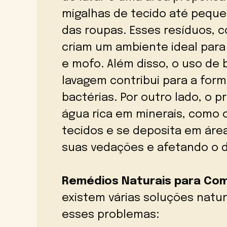
migalhas de tecido até pequ
das roupas. Esses resíduos,
criam um ambiente ideal para
e mofo. Além disso, o uso de
lavagem contribui para a for
bactérias. Por outro lado, o 
água rica em minerais, como o
tecidos e se deposita em áre
suas vedações e afetando o
Remédios Naturais para Com
existem várias soluções natu
esses problemas: