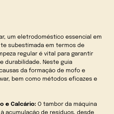
ar, um eletrodoméstico essencial em
nte subestimada em termos de
peza regular é vital para garantir
e durabilidade. Neste guia
causas da formação de mofo e
avar, bem como métodos eficazes e
 e Calcário:
O tambor da máquina
 à acumulação de resíduos, desde