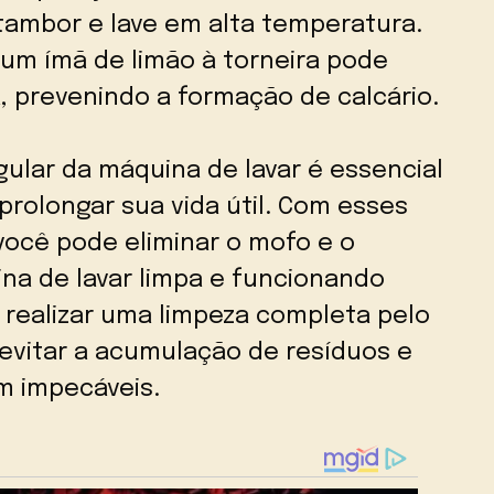
 tambor e lave em alta temperatura.
um ímã de limão à torneira pode
a, prevenindo a formação de calcário.
lar da máquina de lavar é essencial
 prolongar sua vida útil. Com esses
você pode eliminar o mofo e o
na de lavar limpa e funcionando
realizar uma limpeza completa pelo
evitar a acumulação de resíduos e
m impecáveis.