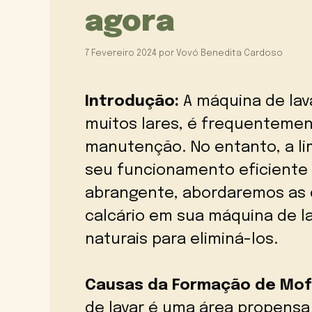
agora
7 Fevereiro 2024
por
Vovó Benedita Cardoso
Introdução:
A máquina de lav
muitos lares, é frequenteme
manutenção. No entanto, a lim
seu funcionamento eficiente 
abrangente, abordaremos as 
calcário em sua máquina de l
naturais para eliminá-los.
Causas da Formação de Mofo
de lavar é uma área propensa