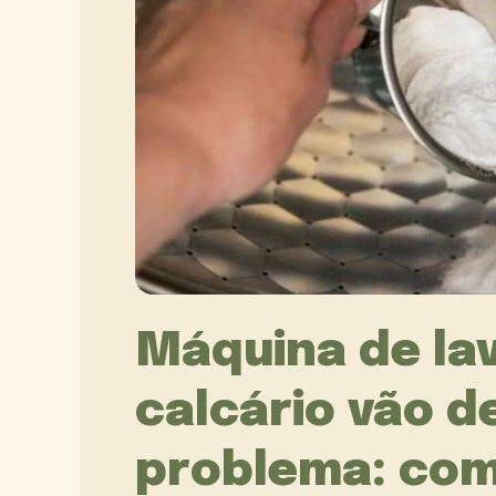
Máquina de lav
calcário vão d
problema: como