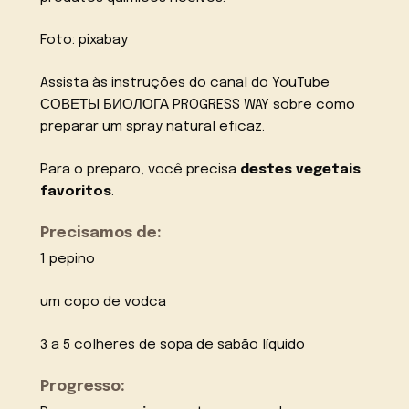
Foto: pixabay
Assista às instruções do canal do YouTube
СОВЕТЫ БИОЛОГА PROGRESS WAY sobre como
preparar um spray natural eficaz.
Para o preparo, você precisa
destes vegetais
favoritos
.
Precisamos de:
1 pepino
um copo de vodca
3 a 5 colheres de sopa de sabão líquido
Progresso: