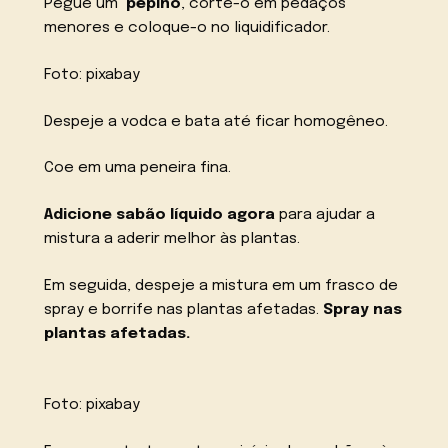
Pegue um
pepino
, corte-o em pedaços
menores e coloque-o no liquidificador.
Foto: pixabay
Despeje a vodca e bata até ficar homogêneo.
Coe em uma peneira fina.
Adicione sabão líquido agora
para ajudar a
mistura a aderir melhor às plantas.
Em seguida, despeje a mistura em um frasco de
spray e borrife nas plantas afetadas.
Spray nas
plantas afetadas.
Foto: pixabay