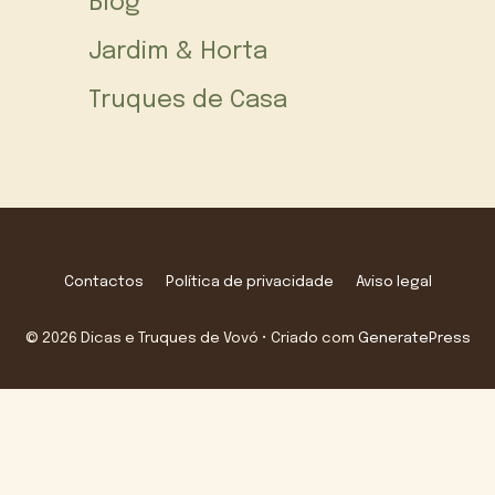
Blog
Jardim & Horta
Truques de Casa
Contactos
Política de privacidade
Aviso legal
© 2026 Dicas e Truques de Vovó
• Criado com
GeneratePress