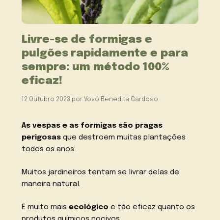
Livre-se de formigas e
pulgões rapidamente e para
sempre: um método 100%
eficaz!
12 Outubro 2023
por
Vovó Benedita Cardoso
As vespas e as formigas são pragas
perigosas
que destroem muitas plantações
todos os anos.
Muitos jardineiros tentam se livrar delas de
maneira natural.
É muito mais
ecológico
e tão eficaz quanto os
produtos químicos nocivos.