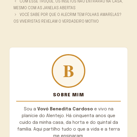
COM ESSE TRUQUE, OS INSETOS NÃO ENTRARÃO NA CASA,
MESMO COM AS JANELAS ABERTAS
VOCÊ SABE POR QUE O ALECRIM TEM FOLHAS AMARELAS?
OS VIVEIRISTAS REVELAM O VERDADEIRO MOTIVO
SOBRE MIM
Sou a
Vovó Benedita Cardoso
e vivo na
planície do Alentejo. Há cinquenta anos que
cuido da minha casa, da horta e do quintal da
família. Aqui partilho tudo o que a vida e a terra
me ensinaram.