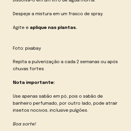
Dissolva-o em um litro de água morna.
Despeje a mistura em um frasco de spray.
Agite e
aplique nas plantas.
Foto: pixabay
Repita a pulverização a cada 2 semanas ou após
chuvas fortes.
Nota importante:
Use apenas sabão em pó, pois o sabão de
banheiro perfumado, por outro lado, pode atrair
insetos nocivos, inclusive pulgões.
Boa sorte!