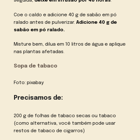
seguida,
deixe em infusão por 48 horas
.
Coe o caldo e adicione 40 g de sabão em pó
ralado antes de pulverizar.
Adicione 40 g de
sabão em pó ralado.
Misture bem, dilua em 10 litros de água e aplique
nas plantas afetadas.
Sopa de tabaco
Foto: pixabay
Precisamos de:
200 g de folhas de tabaco secas ou tabaco
(como alternativa, você também pode usar
restos de tabaco de cigarros)