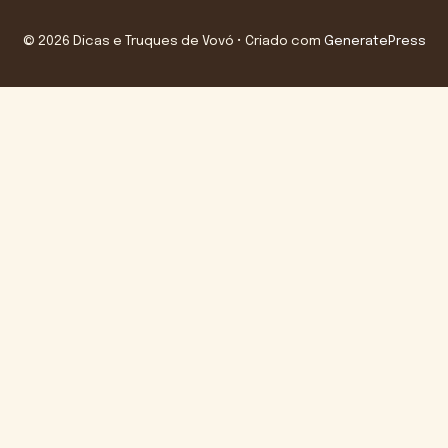
© 2026 Dicas e Truques de Vovó
• Criado com
GeneratePress