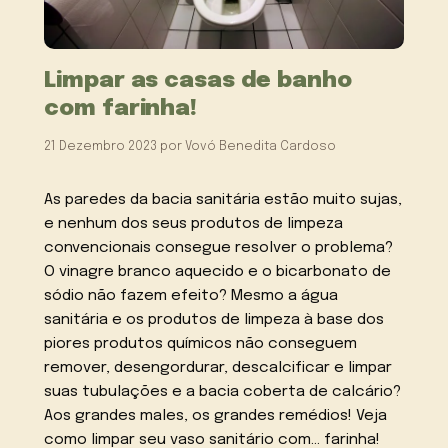
Limpar as casas de banho
com farinha!
21 Dezembro 2023
por
Vovó Benedita Cardoso
As paredes da bacia sanitária estão muito sujas,
e nenhum dos seus produtos de limpeza
convencionais consegue resolver o problema?
O vinagre branco aquecido e o bicarbonato de
sódio não fazem efeito? Mesmo a água
sanitária e os produtos de limpeza à base dos
piores produtos químicos não conseguem
remover, desengordurar, descalcificar e limpar
suas tubulações e a bacia coberta de calcário?
Aos grandes males, os grandes remédios! Veja
como limpar seu vaso sanitário com… farinha!