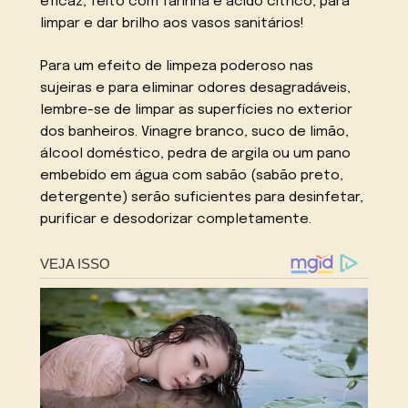
eficaz, feito com farinha e ácido cítrico, para
limpar e dar brilho aos vasos sanitários!
Para um efeito de limpeza poderoso nas
sujeiras e para eliminar odores desagradáveis,
lembre-se de limpar as superfícies no exterior
dos banheiros. Vinagre branco, suco de limão,
álcool doméstico, pedra de argila ou um pano
embebido em água com sabão (sabão preto,
detergente) serão suficientes para desinfetar,
purificar e desodorizar completamente.