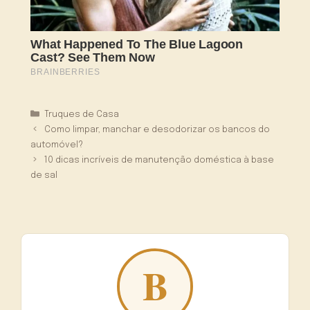
Categorias
Truques de Casa
Como limpar, manchar e desodorizar os bancos do
automóvel?
10 dicas incríveis de manutenção doméstica à base
de sal