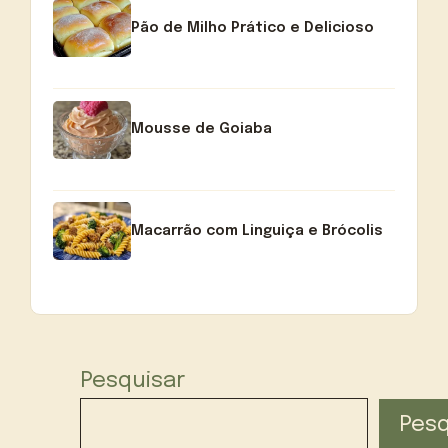
Pão de Milho Prático e Delicioso
Mousse de Goiaba
Macarrão com Linguiça e Brócolis
Pesquisar
Pesq