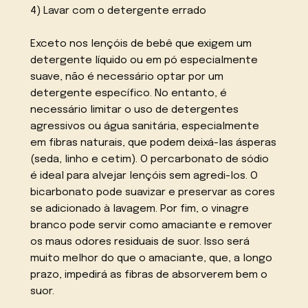
4) Lavar com o detergente errado
Exceto nos lençóis de bebê que exigem um
detergente líquido ou em pó especialmente
suave, não é necessário optar por um
detergente específico. No entanto, é
necessário limitar o uso de detergentes
agressivos ou água sanitária, especialmente
em fibras naturais, que podem deixá-las ásperas
(seda, linho e cetim). O percarbonato de sódio
é ideal para alvejar lençóis sem agredi-los. O
bicarbonato pode suavizar e preservar as cores
se adicionado à lavagem. Por fim, o vinagre
branco pode servir como amaciante e remover
os maus odores residuais de suor. Isso será
muito melhor do que o amaciante, que, a longo
prazo, impedirá as fibras de absorverem bem o
suor.