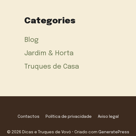
Categories
Blog
Jardim & Horta
Truques de Casa
Contactos
Política de privacidade
Aviso legal
© 2026 Dicas e Truques de Vovó
• Criado com
GeneratePress