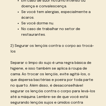
Em caso de suor noturno intenso ou
doença e convalescença.
Se você tem alergias, especialmente a
ácaros.
Se você dorme nu.
No caso de trabalhar no setor de
restaurantes.
2) Segurar os lençóis contra o corpo ao trocá-
los
Separar o limpo do sujo é uma regra básica de
higiene, e isso também se aplica à roupa de
cama. Ao trocar os lençóis, evite agitá-los, o
que dispersa bactérias e poeira por toda parte
no quarto. Além disso, é desaconselhável
segurar os lençóis contra o corpo para levá-los
até a máquina. Lembre-se de que você está
segurando lençóis sujos e úmidos contra