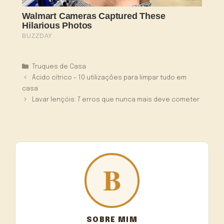
Categorias
Truques de Casa
Ácido cítrico – 10 utilizações para limpar tudo em
casa
Lavar lençóis: 7 erros que nunca mais deve cometer
SOBRE MIM