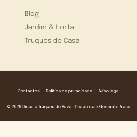
Blog
Jardim & Horta
Truques de Casa
Contactos
Política de privacidade
Aviso legal
© 2026 Dicas e Truques de Vovó
• Criado com
GeneratePress