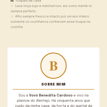
Categorias
Truques de Casa
Lava-loiça sujo e malcheiroso, eis como mantê-lo
sempre perfeito.
Alho sempre fresco e intacto por um ano inteiro:
somente os cozinheiros conhecem esse truque na
cozinha
SOBRE MIM
Sou a
Vovó Benedita Cardoso
e vivo na
planície do Alentejo. Há cinquenta anos que
cuido da minha casa, da horta e do quintal da