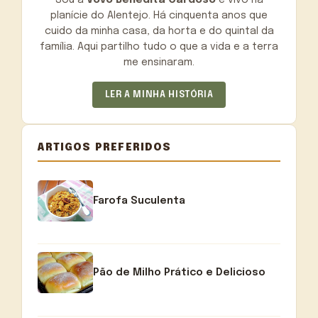
planície do Alentejo. Há cinquenta anos que
cuido da minha casa, da horta e do quintal da
família. Aqui partilho tudo o que a vida e a terra
me ensinaram.
LER A MINHA HISTÓRIA
ARTIGOS PREFERIDOS
Farofa Suculenta
Pão de Milho Prático e Delicioso