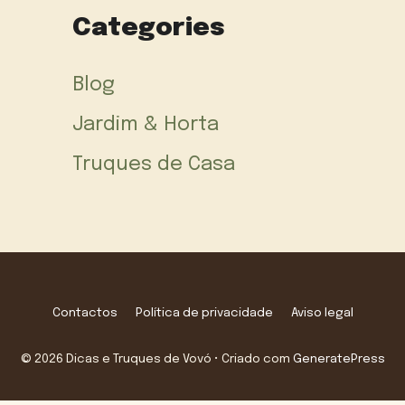
Categories
Blog
Jardim & Horta
Truques de Casa
Contactos
Política de privacidade
Aviso legal
© 2026 Dicas e Truques de Vovó
• Criado com
GeneratePress