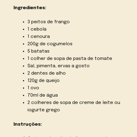
Ingredientes:
3 peitos de frango
1 cebola
1 cenoura
200g de cogumelos
5 batatas
1 colher de sopa de pasta de tomate
Sal, pimenta, ervas a gosto
2 dentes de alho
120g de queijo
1 ovo
70ml de água
2 colheres de sopa de creme de leite ou
iogurte grego
Instruções: