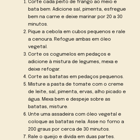
Corte cada peito de frango ao meio e
bata bem. Adicione sal, pimenta, esfregue
bem na carne e deixe marinar por 20 a 30
minutos.
Pique a cebola em cubos pequenos e rale
a cenoura. Refogue ambas em óleo
vegetal.
Corte os cogumelos em pedaços e
adicione à mistura de legumes, mexa e
deixe refogar.
Corte as batatas em pedaços pequenos.
Misture a pasta de tomate com o creme
de leite, sal, pimenta, ervas, alho picado e
água. Mexa bem e despeje sobre as
batatas, misture.
Unte uma assadeira com óleo vegetal e
coloque as batatas nela. Asse no forno a
200 graus por cerca de 30 minutos.
Rale o queijo e divida em duas partes.