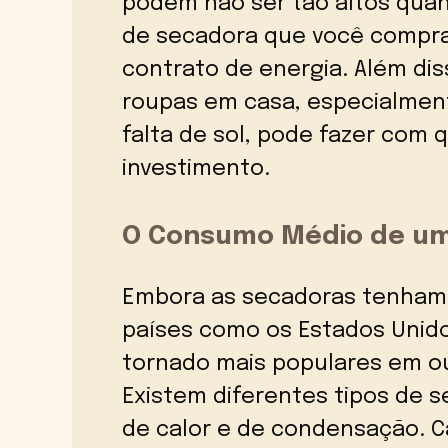
podem não ser tão altos quan
de secadora que você compra,
contrato de energia. Além dis
roupas em casa, especialmen
falta de sol, pode fazer co
investimento.
O Consumo Médio de u
Embora as secadoras tenham 
países como os Estados Unido
tornado mais populares em out
Existem diferentes tipos de 
de calor e de condensação. 