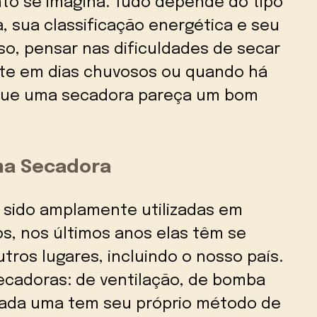
to se imagina. Tudo depende do tipo
 sua classificação energética e seu
so, pensar nas dificuldades de secar
te em dias chuvosos ou quando há
m que uma secadora pareça um bom
ma Secadora
sido amplamente utilizadas em
s, nos últimos anos elas têm se
ros lugares, incluindo o nosso país.
secadoras: de ventilação, de bomba
Cada uma tem seu próprio método de