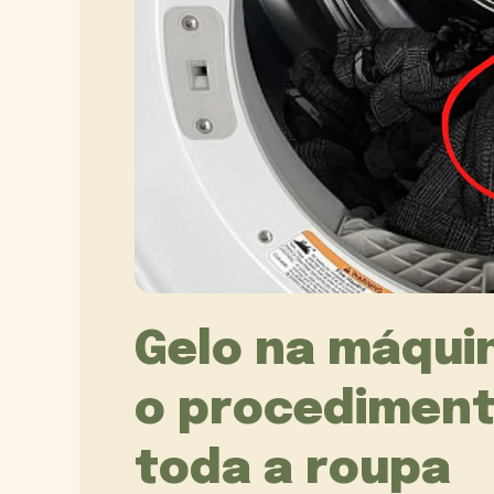
Gelo na máqui
o procediment
toda a roupa