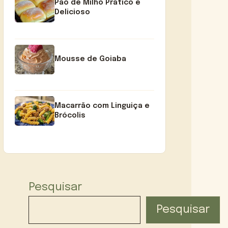
Pão de Milho Prático e
Delicioso
Mousse de Goiaba
Macarrão com Linguiça e
Brócolis
Pesquisar
Pesquisar