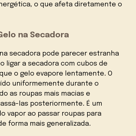
nergética, o que afeta diretamente o
Gelo na Secadora
o na secadora pode parecer estranha
 ao ligar a secadora com cubos de
 que o gelo evapore lentamente. O
buído uniformemente durante o
do as roupas mais macias e
assá-las posteriormente. É um
do vapor ao passar roupas para
de forma mais generalizada.