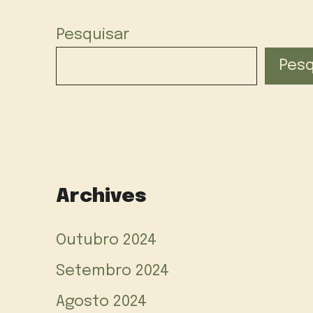
Pesquisar
Pesq
Archives
Outubro 2024
Setembro 2024
Agosto 2024