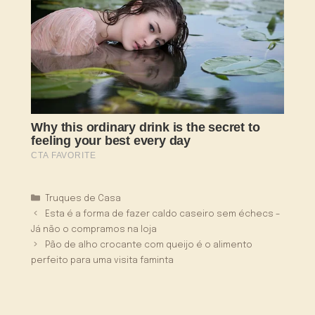
Categorias
Truques de Casa
Esta é a forma de fazer caldo caseiro sem échecs –
Já não o compramos na loja
Pão de alho crocante com queijo é o alimento
perfeito para uma visita faminta