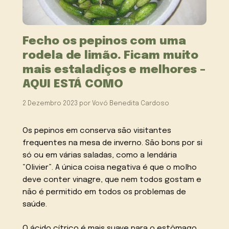
Fecho os pepinos com uma
rodela de limão. Ficam muito
mais estaladiços e melhores –
AQUI ESTÁ COMO
2 Dezembro 2023
por
Vovó Benedita Cardoso
Os pepinos em conserva são visitantes
frequentes na mesa de inverno. São bons por si
só ou em várias saladas, como a lendária
“Olivier”. A única coisa negativa é que o molho
deve conter vinagre, que nem todos gostam e
não é permitido em todos os problemas de
saúde.
O ácido cítrico é mais suave para o estômago