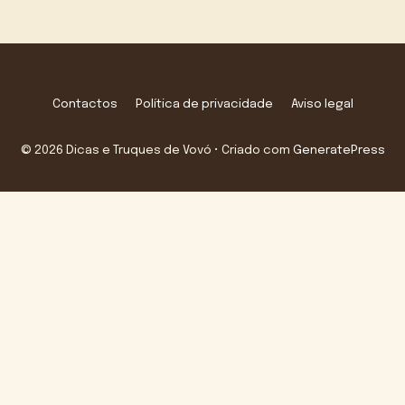
Contactos
Política de privacidade
Aviso legal
© 2026 Dicas e Truques de Vovó
• Criado com
GeneratePress