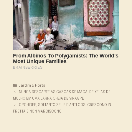
Categorias
Jardim & Horta
NUNCA DESCARTE AS CASCAS DE MAÇÃ: DEIXE-AS DE
MOLHO EM UMA JARRA CHEIA DE VINAGRE
ORCHIDEE, SOLTANTO SE LE PIANTI COSÌ CRESCONO IN
FRETTA E NON MARCISCONO