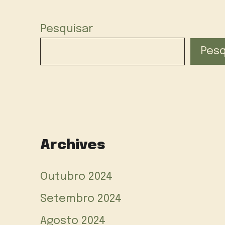
Pesquisar
Pesq
Archives
Outubro 2024
Setembro 2024
Agosto 2024