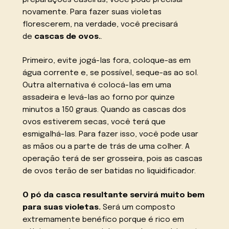
preparações caseiras, você pode precisar
novamente. Para fazer suas violetas
florescerem, na verdade, você precisará
de
cascas de ovos.
.
Primeiro, evite jogá-las fora, coloque-as em
água corrente e, se possível, seque-as ao sol.
Outra alternativa é colocá-las em uma
assadeira e levá-las ao forno por quinze
minutos a 150 graus. Quando as cascas dos
ovos estiverem secas, você terá que
esmigalhá-las. Para fazer isso, você pode usar
as mãos ou a parte de trás de uma colher. A
operação terá de ser grosseira, pois as cascas
de ovos terão de ser batidas no liquidificador.
O pó da casca resultante servirá muito bem
para suas violetas.
Será um composto
extremamente benéfico porque é rico em