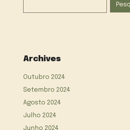
Pesq
Archives
Outubro 2024
Setembro 2024
Agosto 2024
Julho 2024
Junho 2024