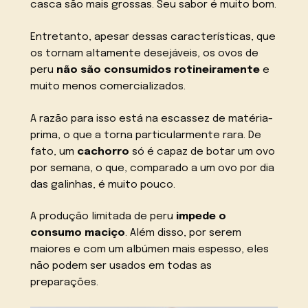
casca são mais grossas. Seu sabor é muito bom.
Entretanto, apesar dessas características, que
os tornam altamente desejáveis, os ovos de
peru
não são consumidos rotineiramente
e
muito menos comercializados.
A razão para isso está na escassez de matéria-
prima, o que a torna particularmente rara. De
fato, um
cachorro
só é capaz de botar um ovo
por semana, o que, comparado a um ovo por dia
das galinhas, é muito pouco.
A produção limitada de peru
impede o
consumo maciço
. Além disso, por serem
maiores e com um albúmen mais espesso, eles
não podem ser usados em todas as
preparações.