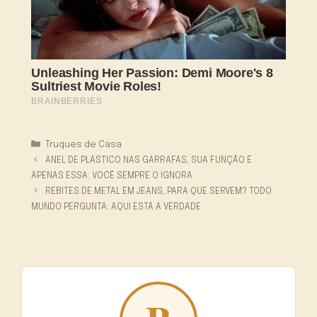
Categorias
Truques de Casa
ANEL DE PLÁSTICO NAS GARRAFAS, SUA FUNÇÃO É
APENAS ESSA: VOCÊ SEMPRE O IGNORA
REBITES DE METAL EM JEANS, PARA QUE SERVEM? TODO
MUNDO PERGUNTA: AQUI ESTÁ A VERDADE