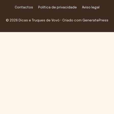
Contactos
Política de privacidade
Aviso legal
© 2026 Dicas e Truques de Vovó
• Criado com
GeneratePress