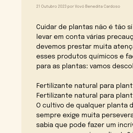
21 Outubro 2023
por
Vovó Benedita Cardoso
Cuidar de plantas não é tão s
levar em conta várias precau
devemos prestar muita atenção
esses produtos químicos e faç
para as plantas: vamos desco
Fertilizante natural para plan
Fertilizante natural para pla
O cultivo de qualquer planta 
sempre exige muita persevera
sabia que pode fazer um incrív