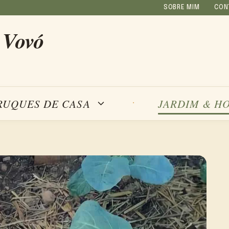
SOBRE MIM
CON
 Vovó
RUQUES DE CASA
JARDIM & H