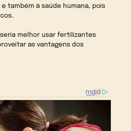
e e também à saúde humana, pois
cos.
eria melhor usar fertilizantes
proveitar as vantagens dos