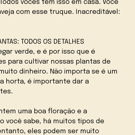
Todos vocês têm isso em casa. Você
nveja com esse truque. Inacreditável:
ANTAS: TODOS OS DETALHES
ar verde, e é por isso que é
s para cultivar nossas plantas de
muito dinheiro. Não importa se é um
 horta, é importante dar a
tes.
antem uma boa floração e a
o você sabe, há muitos tipos de
 entanto, eles podem ser muito