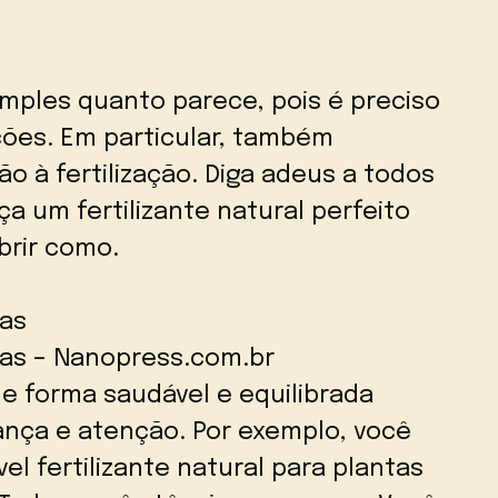
imples quanto parece, pois é preciso
ções. Em particular, também
 à fertilização. Diga adeus a todos
a um fertilizante natural perfeito
brir como.
tas
ntas – Nanopress.com.br
de forma saudável e equilibrada
nça e atenção. Por exemplo, você
el fertilizante natural para plantas