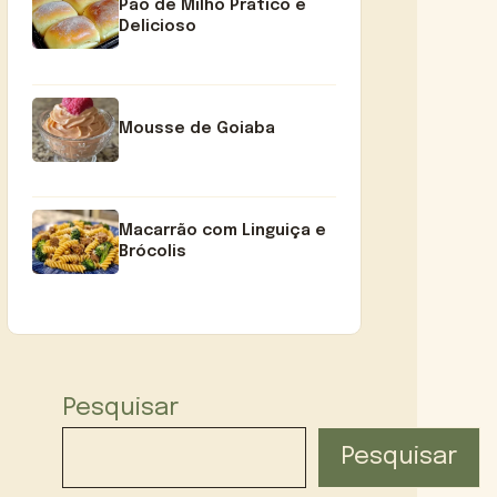
Pão de Milho Prático e
Delicioso
Mousse de Goiaba
Macarrão com Linguiça e
Brócolis
Pesquisar
Pesquisar