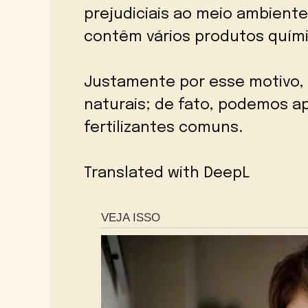
prejudiciais ao meio ambient
contêm vários produtos quími
Justamente por esse motivo, s
naturais; de fato, podemos a
fertilizantes comuns.
Translated with DeepL